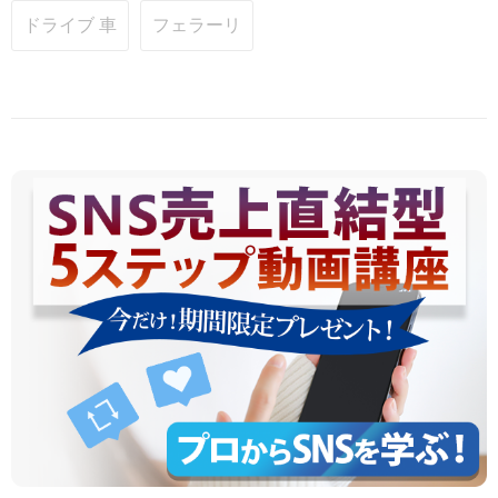
ドライブ 車
フェラーリ