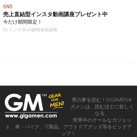
SNS
売上直結型インスタ動画講座プレゼント中
今だけ期間限定！
By
インスタ×AI超時短術講座
男の夢を読む！GIGAMENギ
ガメンは、読むほどに欲しく
なる、
世界中のクールなガジェッ
ト、車・バイク、IT製品、アウトドアグッズ等をピックア
ップ！