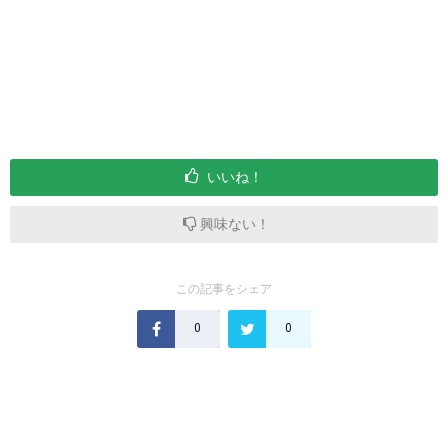
いいね！
興味ない！
この記事をシェア
0
0