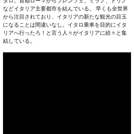
タロ。首都ローマからフレンツェ、ミラノ、トリノ
などイタリア主要都市を結んでいる。 早くも全世界
から注目されており、イタリアの新たな観光の目玉
になることは間違いなし。イタロ乗車を目的にイタ
リアへ行ったろ！と言う人々がイタリアに続々と集
結している。