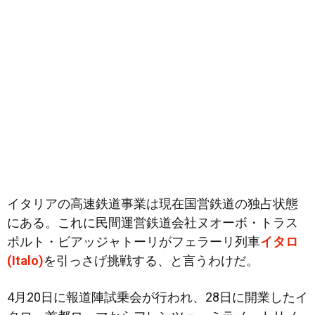
イタリアの高速鉄道事業は現在国営鉄道の独占状態
にある。これに民間運営鉄道会社ヌオーボ・トラス
ポルト・ビアッジャトーリがフェラーリ列車
イタロ
(Italo)
を引っさげ挑戦する、と言うわけだ。
4月20日に報道陣試乗会が行われ、28日に開業したイ