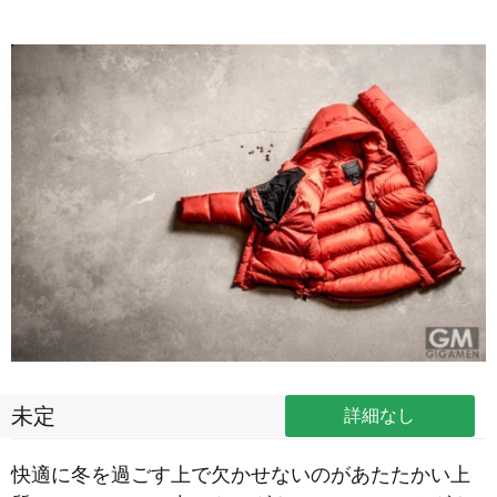
未定
詳細なし
快適に冬を過ごす上で欠かせないのがあたたかい上