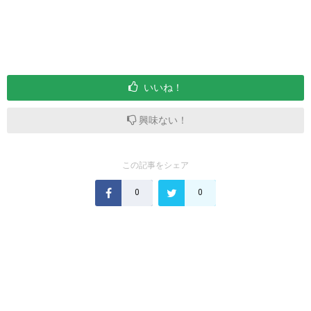
いいね！
興味ない！
この記事をシェア
0
0