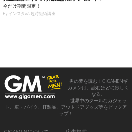
今だけ期間限定！
By
インスタ×AI超時短術講座
男の夢を読む！GIGAMENギ
ガメンは、読むほどに欲しく
なる、
世界中のクールなガジェッ
ト、車・バイク、IT製品、アウトドアグッズ等をピックア
ップ！
GIGAMENについて
広告掲載