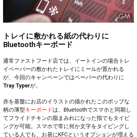
トレイに敷かれる紙の代わりに
Bluetoothキーボード
通常ファストフード店では、イートインの場合トレ
イペーパーの敷かれたトレイにミールが置かれる
が、今回のキャンペーンではペーパーの代わりに
Tray Typer
が。
赤を基盤にお店のイラストの描かれたこのポップな
柄の薄型
キーボード
は、Bluetoothでスマホと同期し
てフライドチキンの脂まみれになった指でもタイピ
ングが可能。スマホで常に何か文字をタイピングし
ている人でも、お昼にKFCというオプションが増える