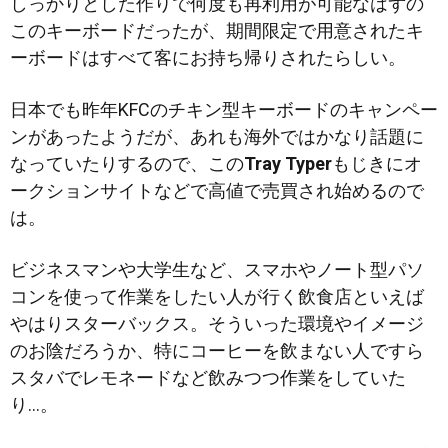
しっかりとした作りで何度も再利用が可能なはずの
このキーボードだったが、期間限定で用意されたキ
ーボードはすべて客にお持ち帰りされたらしい。
日本でも昨年KFCのチキン型キーボードのキャンペー
ンがあったようだが、あれも海外ではかなり話題に
なっていたりするので、この
Tray Typer
もじきにオ
ークションサイトなどで高値で売買され始めるので
は。
ビジネスマンや大学生など、スマホやノート型パソ
コンを使って作業をしたい人が行く飲食店といえば
やはりスターバックス。そういった環境やイメージ
のお陰だろうか、特にコーヒーを飲まない人ですら
スタバでレモネードなど飲みつつ作業をしていた
り…。