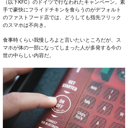
（以下KFC）のドイツで行なわれたキャンペーン。素
手で豪快にフライドチキンを食らうのがデフォルト
のファストフード店では、どうしても指先フリック
のスマホは不向き。
食事時くらい我慢しろよと言いたいところだが、ス
マホが体の一部になってしまった人が多発する今の
世の中らしい内容だ。