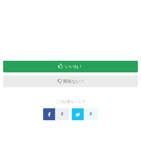
いいね！
興味ない！
この記事をシェア
0
0