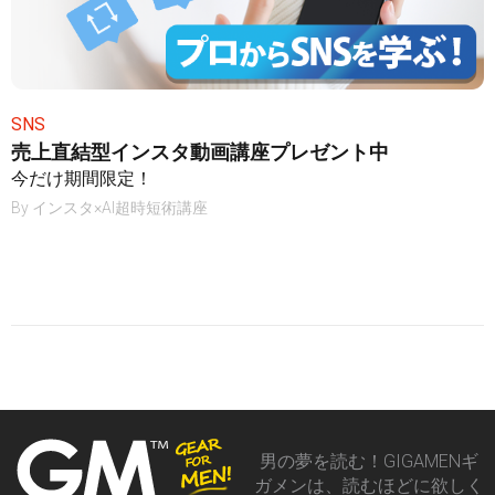
SNS
売上直結型インスタ動画講座プレゼント中
今だけ期間限定！
By
インスタ×AI超時短術講座
男の夢を読む！GIGAMENギ
ガメンは、読むほどに欲しく