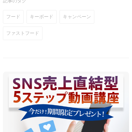
記事のタグ
フード
キーボード
キャンペーン
ファストフード