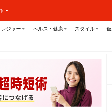
る
ーする Facebook
レジャー
ヘルス・健康
スタイル
仮
ーする Twitter
ーする Youtube