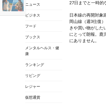
27日までと一時的
ニュース
日本線の再開対象
ビジネス
岡山線（週3往復
フード
きや買い物がした
にとって朗報。鹿
ブックス
にありません。
メンタルヘルス・健
康
ランキング
リビング
レジャー
仮想通貨