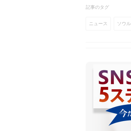
記事のタグ
ニュース
ソウル