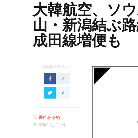
大韓航空、ソウ
山・新潟結ぶ路
成田線増便も
この記事をシェア
0
0
By
香椎みるめ
2023年11月24日