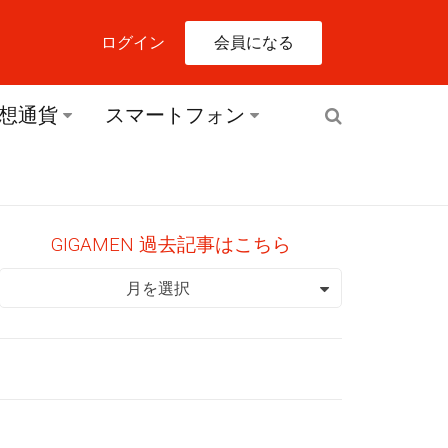
会員になる
ログイン
想通貨
スマートフォン
GIGAMEN 過去記事はこちら
GIGAMEN 過去記事はこちら
月を選択