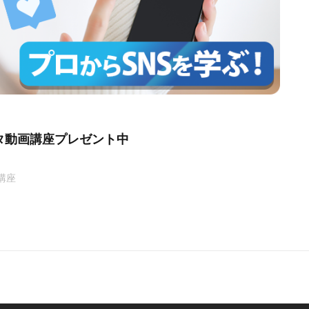
タ動画講座プレゼント中
講座