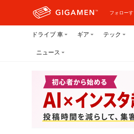
フォローす
フォロ
ドライブ 車
ギア
テック
フォロ
ニュース
フォロ