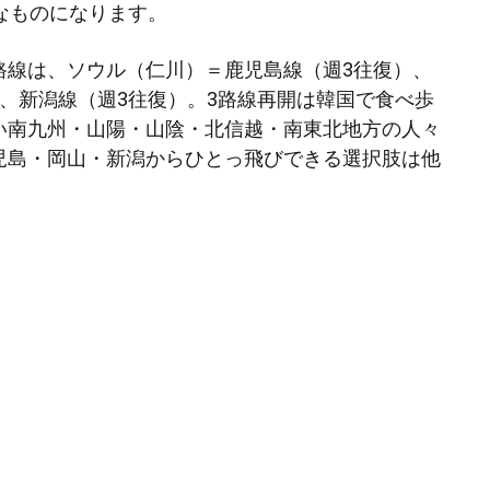
なものになります。
路線は、ソウル（仁川）＝鹿児島線（週3往復）、
）、新潟線（週3往復）。3路線再開は韓国で食べ歩
い南九州・山陽・山陰・北信越・南東北地方の人々
児島・岡山・新潟からひとっ飛びできる選択肢は他