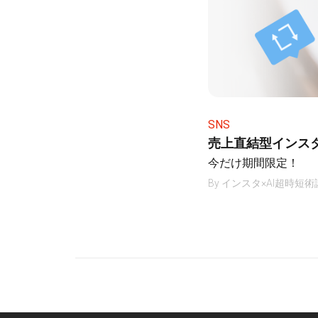
SNS
売上直結型インス
今だけ期間限定！
By
インスタ×AI超時短術