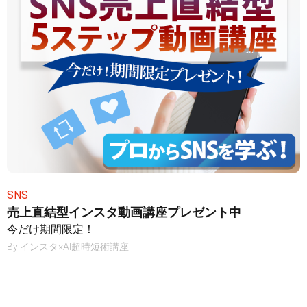
SNS
売上直結型インスタ動画講座プレゼント中
今だけ期間限定！
By
インスタ×AI超時短術講座