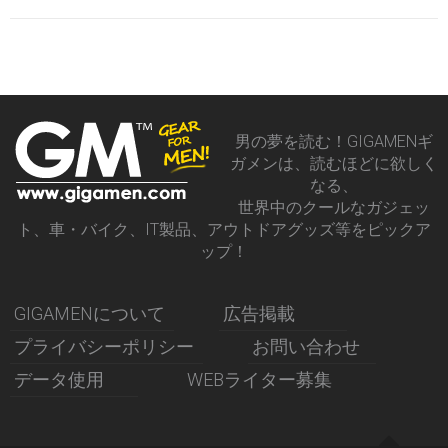
男の夢を読む！GIGAMENギ
ガメンは、読むほどに欲しく
なる、
世界中のクールなガジェッ
ト、車・バイク、IT製品、アウトドアグッズ等をピックア
ップ！
GIGAMENについて
広告掲載
プライバシーポリシー
お問い合わせ
データ使用
WEBライター募集