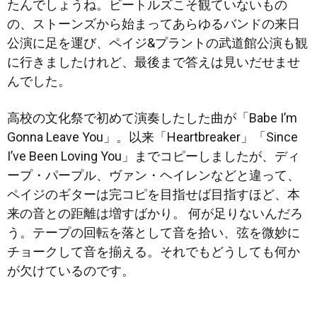
たんでしょうね。ビートルズこそ観ていないもの
の、ストーンズから始まってあらゆるバンドの来日
公演に足を運び、ペイジ&プラントの武道館公演も観
に行きましたけれど、最後まで答えは
見いだせませ
んでした。
高校の文化祭で初めて演奏したした曲が「Babe I’m
Gonna Leave You」。以来「Heartbreaker」「Since
I’ve Been Loving You」までコピーしましたが、ディ
ープ・パープル、ヴァン・ヘイレンなどと違って、
ペイジのギターは完コピを目指せば目指すほど、本
来の音との距離は増すばかり。 何が足りないんだろ
う。テープの回転を落として音を拾い、弦を微妙に
チョークして音を揃える。それでもどうしても何か
が欠けているのです。