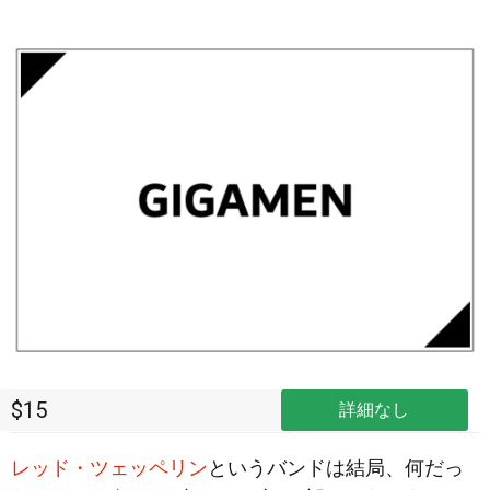
$15
詳細なし
レッド・ツェッペリン
というバンドは結局、何だっ