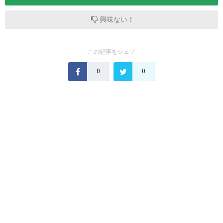
興味ない！
この記事をシェア
0
0