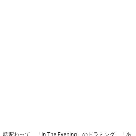
話変わって、「In The Evening」のドラミング。「あ