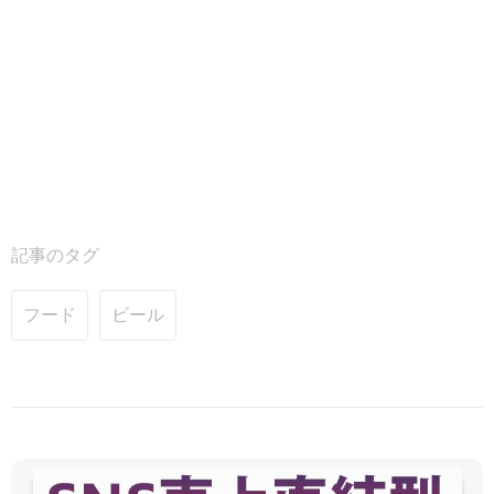
記事のタグ
フード
ビール