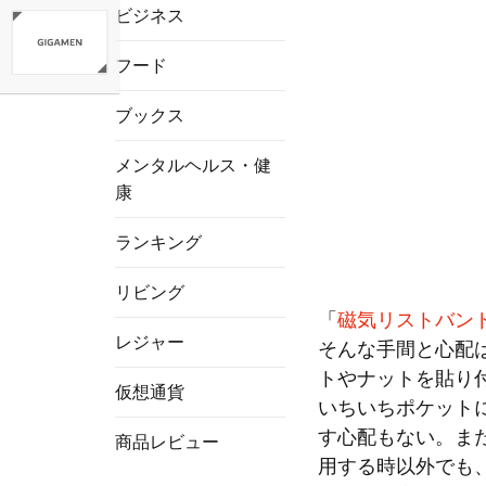
ビジネス
フード
ブックス
メンタルヘルス・健
康
ランキング
リビング
「
磁気リストバンド(Mag
レジャー
そんな手間と心配
トやナットを貼り
仮想通貨
いちいちポケット
す心配もない。ま
商品レビュー
用する時以外でも