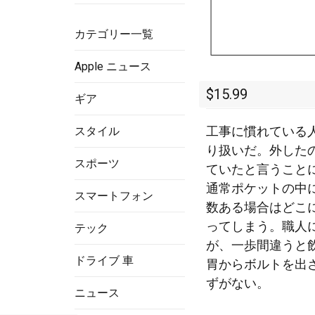
カテゴリー一覧
Apple ニュース
$15.99
ギア
工事に慣れている
スタイル
り扱いだ。外した
スポーツ
ていたと言うこと
通常ポケットの中
スマートフォン
数ある場合はどこ
ってしまう。職人
テック
が、一歩間違うと
ドライブ 車
胃からボルトを出
ずがない。
ニュース