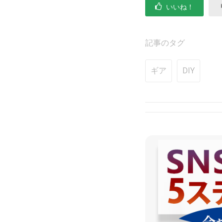
いいね！
記事のタグ
ギア
DIY