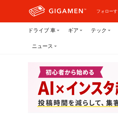
フォローす
フォロ
ドライブ 車
ギア
テック
フォロ
ニュース
フォロ