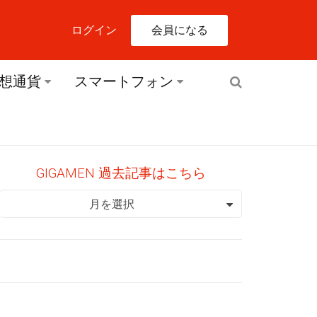
会員になる
ログイン
想通貨
スマートフォン
GIGAMEN 過去記事はこちら
GIGAMEN 過去記事はこちら
月を選択