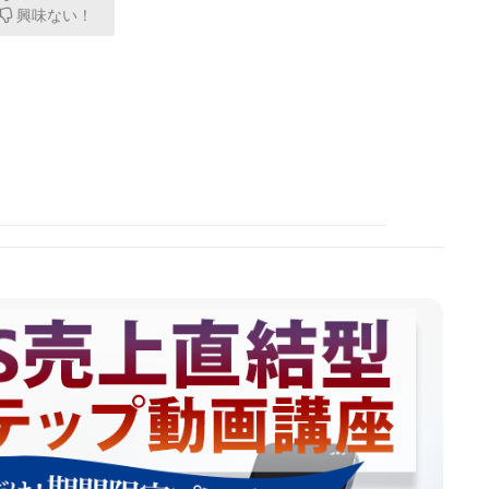
興味ない！