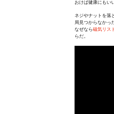
おけば健康にもい
ネジやナットを落
局見つからなかっ
なぜなら
磁気リストバン
らだ。