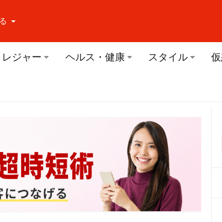
る
ーする Facebook
レジャー
ヘルス・健康
スタイル
仮
ーする Twitter
ーする Youtube