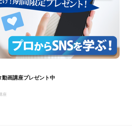
タ動画講座プレゼント中
講座