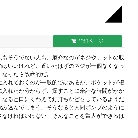
詳細ページ
人もそうでない人も、厄介なのがネジやナットの取
のはいいけれど、置いたはずのネジが一個なくなっ
になったら致命的だ。
に入れておくのが一般的ではあるが、ポケットが複
に入れたか分からず、探すことに余計な時間がかか
になると
口にくわえて釘打ちなどをしているようだ
飲み込んでしまう。そうなると人間ポンプのように
さなければいけない。そんなことを常人ができるは