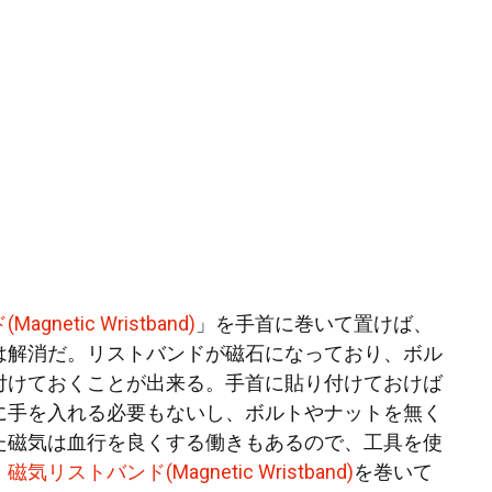
netic Wristband)
」を手首に巻いて置けば、
は解消だ。リストバンドが磁石になっており、ボル
付けておくことが出来る。手首に貼り付けておけば
に手を入れる必要もないし、ボルトやナットを無く
た磁気は血行を良くする働きもあるので、工具を使
、
磁気リストバンド(Magnetic Wristband)
を巻いて