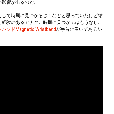
い影響が出るのだ。
として時期に見つかるさ！などと思っていたけど結
た経験のあるアナタ。時期に見つかるはもうなし。
ドMagnetic Wristband
が手首に巻いてあるか