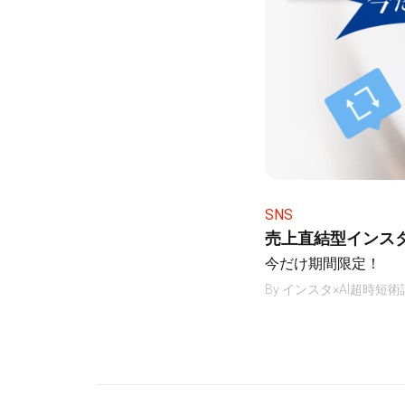
SNS
売上直結型インス
今だけ期間限定！
By
インスタ×AI超時短術