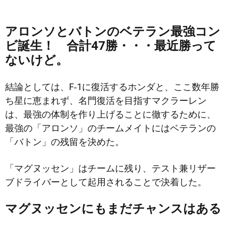
アロンソとバトンのベテラン最強コン
ビ誕生！ 合計47勝・・・最近勝って
ないけど。
結論としては、F‐1に復活するホンダと、ここ数年勝
ち星に恵まれず、名門復活を目指すマクラーレン
は、最強の体制を作り上げることに徹するために、
最強の「アロンソ」のチームメイトにはベテランの
「バトン」の残留を決めた。
「マグヌッセン」はチームに残り、テスト兼リザー
ブドライバーとして起用されることで決着した。
マグヌッセンにもまだチャンスはある