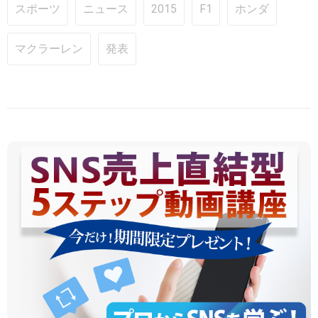
スポーツ
ニュース
2015
F1
ホンダ
マクラーレン
発表