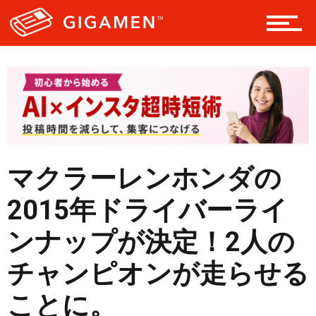
ヘルス・健康
スタイル
仮想通貨
マクラーレンホンダの
スマートフォン
2015年ドライバーライ
ンナップが決定！2人の
ニュース
チャンピオンが走らせる
ことに。