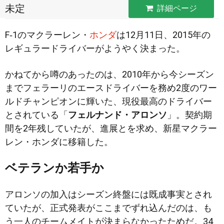
未定
詳細ページ
F‐1のマクラーレン・
ホンダ
は12月11日、2015年の
レギュラードライバーがようやく決まった。
かねてから噂のあったのは、2010年から今シーズン
までフェラーリのエースドライバーを務め2度のワー
ルドチャンピオンに輝いた、現役最高のドライバー
とされている「
フェルナンド・アロンソ
」。契約期
間を2年残していたが、進展とを求め、新星マクラー
レン・ホンダに移籍した。
ベテランか若手か
アロンソの加入はシーズン終盤には既成事実とされ
ていたが、正式発表がここまでずれ込んだのは、も
う一人のチームメイトが決まらなかったためだ。34