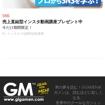
SNS
売上直結型インスタ動画講座プレゼント中
今だけ期間限定！
By
インスタ×AI超時短術講座
男の夢を読む！GIGAMENギ
ガメンは、読むほどに欲しく
なる、
世界中のクールなガジェッ