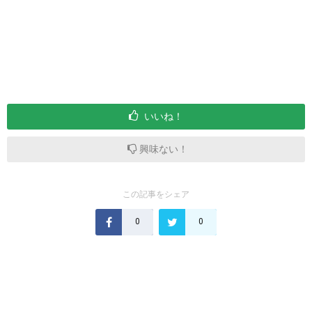
いいね！
興味ない！
この記事をシェア
0
0