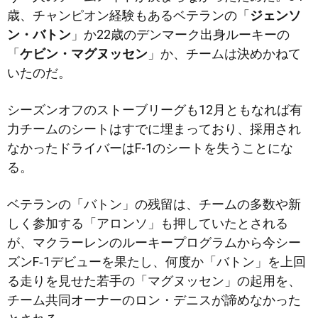
歳、チャンピオン経験もあるベテランの「
ジェンソ
ン・バトン
」か22歳のデンマーク出身ルーキーの
「
ケビン・マグヌッセン
」か、チームは決めかねて
いたのだ。
シーズンオフのストーブリーグも12月ともなれば有
力チームのシートはすでに埋まっており、採用され
なかったドライバーはF-1のシートを失うことにな
る。
ベテランの「バトン」の残留は、チームの多数や新
しく参加する「アロンソ」も押していたとされる
が、マクラーレンのルーキープログラムから今シー
ズンF‐1デビューを果たし、何度か「バトン」を上回
る走りを見せた若手の「マグヌッセン」の起用を、
チーム共同オーナーのロン・デニスが諦めなかった