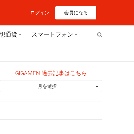
会員になる
ログイン
想通貨
スマートフォン
GIGAMEN 過去記事はこちら
GIGAMEN 過去記事はこちら
月を選択