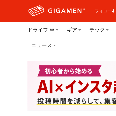
フォローす
フォロ
ドライブ 車
ギア
テック
フォロ
ニュース
フォロ