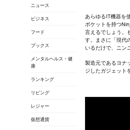
ニュース
あらゆるIT機器
ビジネス
ポケットを持つNinja 
言えるでしょう。
フード
す。まさに「現代
ブックス
いるだけで、ニン
メンタルヘルス・健
製造元であるヨナ
康
ジしたガジェット
ランキング
リビング
レジャー
仮想通貨