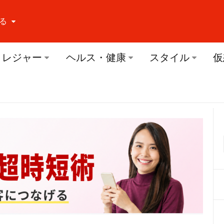
る
ーする Facebook
レジャー
ヘルス・健康
スタイル
仮
ーする Twitter
ーする Youtube