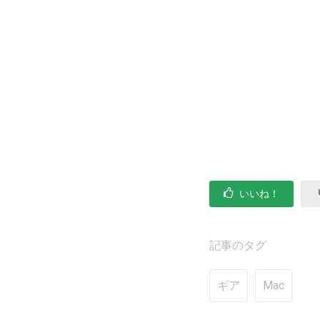
いいね！
記事のタグ
ギア
Mac