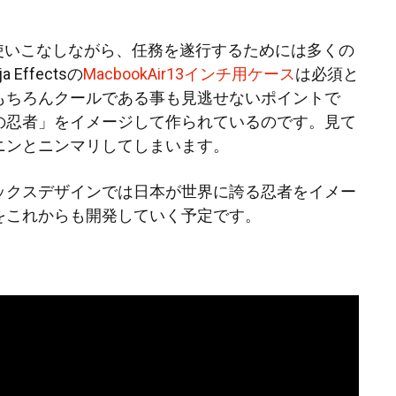
を使いこなしながら、任務を遂行するためには多くの
Effectsの
MacbookAir13インチ用ケース
は必須と
もちろんクールである事も見逃せないポイントで
の忍者」をイメージして作られているのです。見て
ニンとニンマリしてしまいます。
ックスデザインでは日本が世界に誇る忍者をイメー
をこれからも開発していく予定です。