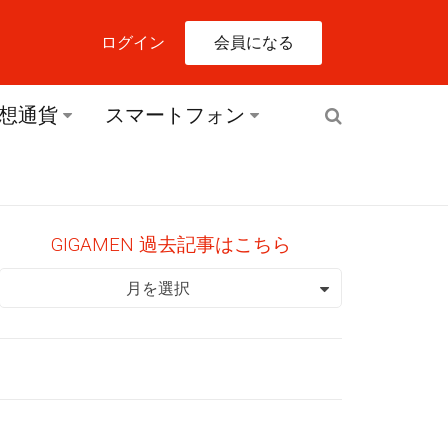
会員になる
ログイン
想通貨
スマートフォン
GIGAMEN 過去記事はこちら
GIGAMEN 過去記事はこちら
月を選択