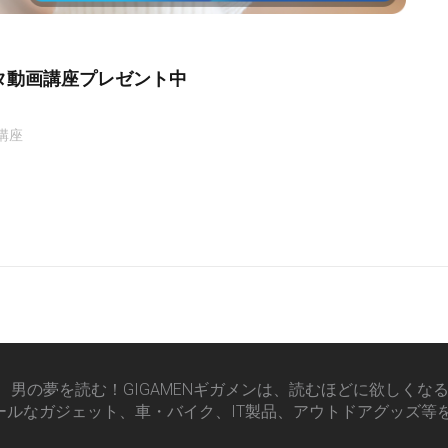
タ動画講座プレゼント中
講座
男の夢を読む！GIGAMENギガメンは、読むほどに欲しくな
ールなガジェット、車・バイク、IT製品、アウトドアグッズ等