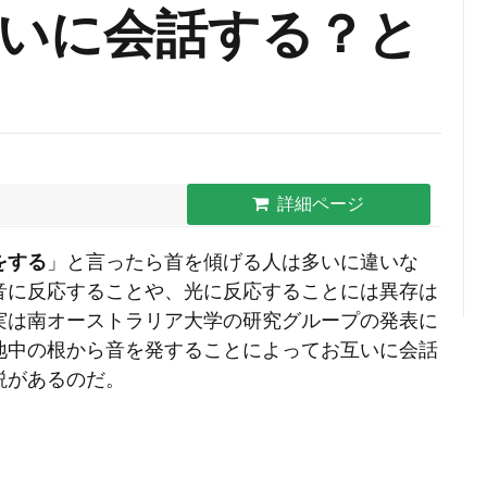
いに会話する？と
詳細ページ
をする
」と言ったら首を傾げる人は多いに違いな
音に反応することや、光に反応することには異存は
実は南オーストラリア大学の研究グループの発表に
地中の根から音を発することによってお互いに会話
説があるのだ。