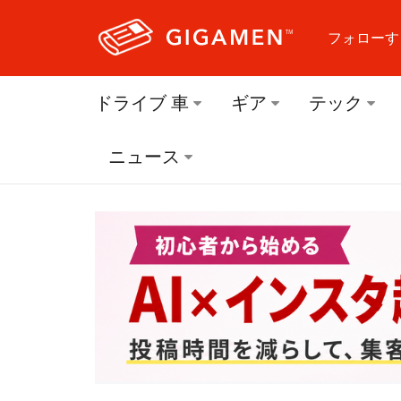
フォローす
フォロ
ドライブ 車
ギア
テック
フォロ
ニュース
フォロ