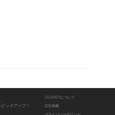
GIGAMENについて
る、
をピックアップ！
広告掲載
プライバシーポリシー