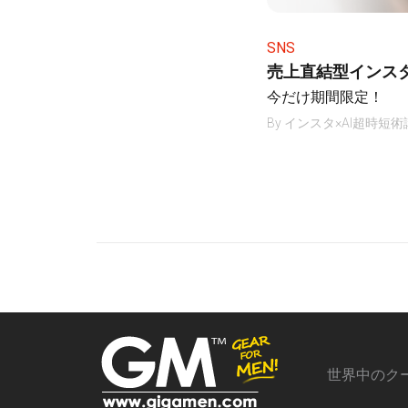
SNS
売上直結型インス
今だけ期間限定！
By
インスタ×AI超時短術
世界中のク