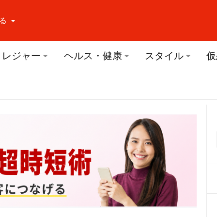
る
ーする Facebook
レジャー
ヘルス・健康
スタイル
仮
ーする Twitter
ーする Youtube