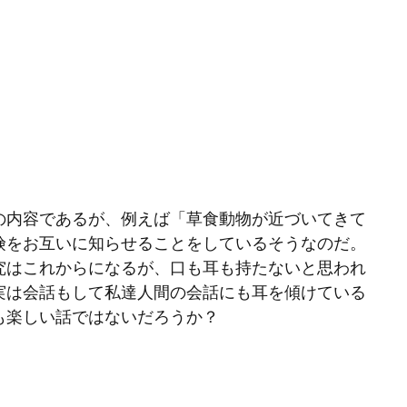
の内容であるが、例えば「草食動物が近づいてきて
険をお互いに知らせることをしているそうなのだ。
究はこれからになるが、口も耳も持たないと思われ
実は会話もして私達人間の会話にも耳を傾けている
も楽しい話ではないだろうか？