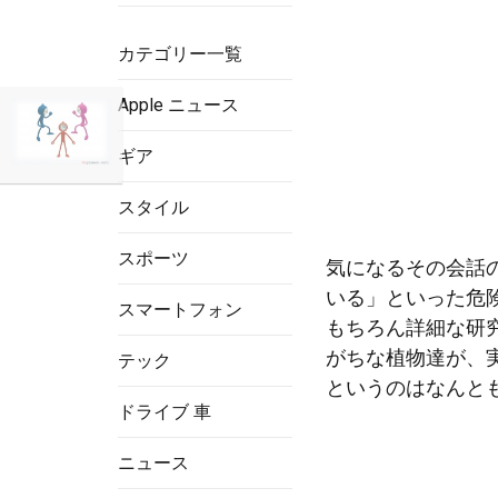
カテゴリー一覧
Apple ニュース
ギア
スタイル
スポーツ
気になるその会話
いる」といった危
スマートフォン
もちろん詳細な研
がちな植物達が、
テック
というのはなんと
ドライブ 車
ニュース