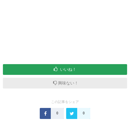
いいね！
興味ない！
この記事をシェア
0
0