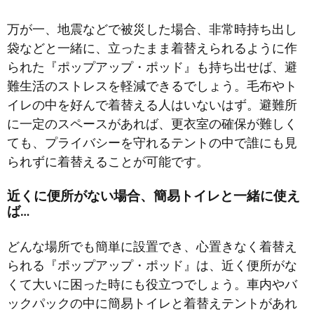
万が一、地震などで被災した場合、非常時持ち出し
袋などと一緒に、立ったまま着替えられるように作
られた『ポップアップ・ポッド』も持ち出せば、避
難生活のストレスを軽減できるでしょう。毛布やト
イレの中を好んで着替える人はいないはず。避難所
に一定のスペースがあれば、更衣室の確保が難しく
ても、プライバシーを守れるテントの中で誰にも見
られずに着替えることが可能です。
近くに便所がない場合、簡易トイレと一緒に使え
ば…
どんな場所でも簡単に設置でき、心置きなく着替え
られる『ポップアップ・ポッド』は、近く便所がな
くて大いに困った時にも役立つでしょう。車内やバ
ックパックの中に簡易トイレと着替えテントがあれ