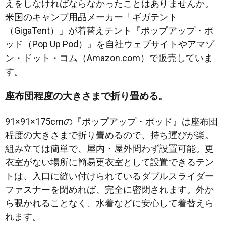
えをしなければならなかったことはありませんか。
米国のキャンプ用品メーカー「ギガテント
（GigaTent）」が着替えテント『ポップアップ・ポ
ッド（Pop Up Pod）』を自社ウェブサイトやアマゾ
ン・ドット・コム（Amazon.com）で販売していま
す。
座布団程度の大きさまで折り畳める。
91×91×175cmの『ポップアップ・ポッド』は座布団
程度の大きさまで折り畳めるので、持ち運びが楽。
組み立ては簡単で、屋内・屋外問わず設置可能。更
衣室がない場所に簡易更衣室として設置できるテン
トは、入口に縫い付けられているダブルスライダー
ファスナーを閉めれば、完全に密閉されます。外か
ら覗かれることなく、水着などに安心して着替えら
れます。