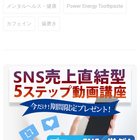
メンタルヘルス・健康
Power Energy Toothpaste
カフェイン
歯磨き