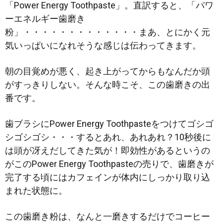
「Power Energy Toothpaste」。直訳すると、「パワ
ーエネルギー歯磨き
粉」・・・・・・・・・・・・・まあ、とにかく元
気いっぱいになれそうな感じは伝わってきます。
朝の目覚めが悪く、起き上がってからもなんだか頭
がすっきりしない。そんな時こそ、この歯磨きの出
番です。
歯ブラシにPower Energy Toothpasteをつけてゴシゴ
シゴシゴシ・・・するとあれ、あれあれ？10秒後に
は頭が冴えだしてきた気が！即効性があるというの
がこのPower Energy Toothpasteの売りで、歯磨きが
完了する頃にはカフェインが体内にしっかり取り込
まれた状態に。
この歯磨き粉は、なんと一磨きするだけでコーヒー