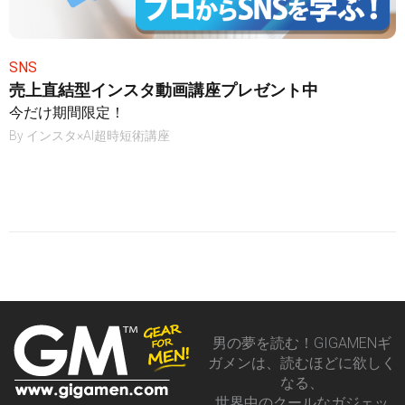
SNS
売上直結型インスタ動画講座プレゼント中
今だけ期間限定！
By
インスタ×AI超時短術講座
男の夢を読む！GIGAMENギ
ガメンは、読むほどに欲しく
なる、
世界中のクールなガジェッ