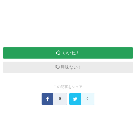
いいね！
興味ない！
この記事をシェア
0
0