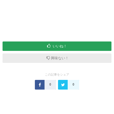
いいね！
興味ない！
この記事をシェア
0
0