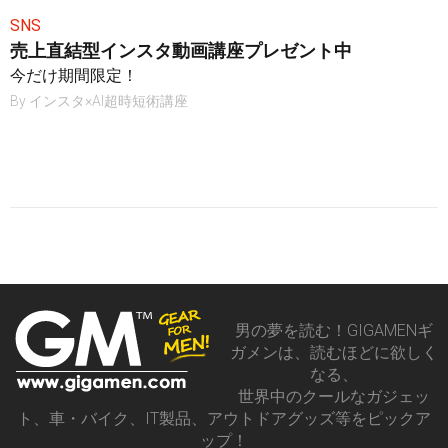
SNS
売上直結型インスタ動画講座プレゼント中
今だけ期間限定！
By
インスタ×AI超時短術講座
男の夢を読む！GIGAMENギ
ガメンは、読むほどに欲しく
なる、
世界中のクールなガジェッ
ト、車・バイク、IT製品、アウトドアグッズ等をピックア
ップ！