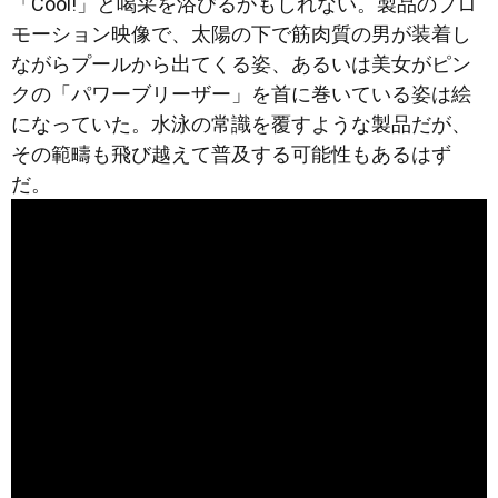
「Cool!」と喝采を浴びるかもしれない。製品のプロ
モーション映像で、太陽の下で筋肉質の男が装着し
ながらプールから出てくる姿、あるいは美女がピン
クの「パワーブリーザー」を首に巻いている姿は絵
になっていた。水泳の常識を覆すような製品だが、
その範疇も飛び越えて普及する可能性もあるはず
だ。