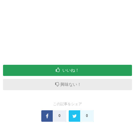
いいね！
興味ない！
この記事をシェア
0
0