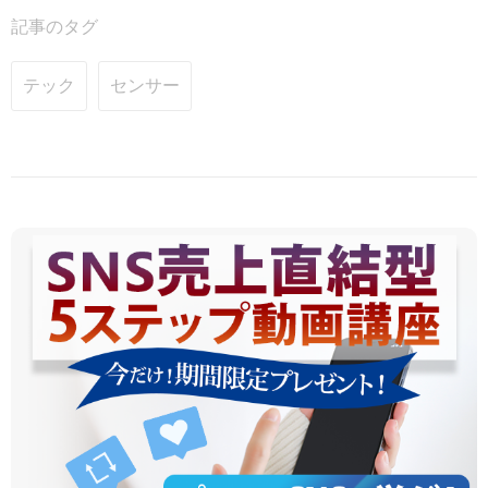
記事のタグ
テック
センサー