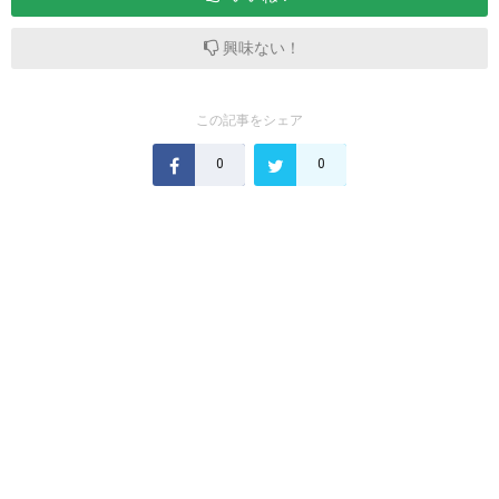
興味ない！
この記事をシェア
0
0