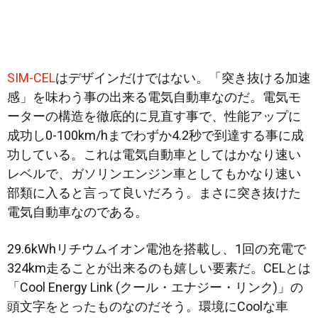
SIM-CEL
はデザインだけではない。「突き抜ける加速
感」を味わう事の出来る電気自動車なのだ。電気モ
ーターの構造を徹底的に見直す事で、性能アップに
成功し0-100km/hまでわずか4.2秒で到達する事に成
功している。これは電気自動車としてはかなり速い
レベルで、ガソリンエンジン車としてもかなり速い
部類に入ると言って良いだろう。まさに突き抜けた
電気自動車なのである。
29.6kWhリチウムイオン電池を搭載し、1回の充電で
324km走ることが出来るのも嬉しい要素だ。CELとは
「Cool Energy Link (クール・エナジー・リンク)」の
頭文字をとったものなのだそう。環境にCoolな車