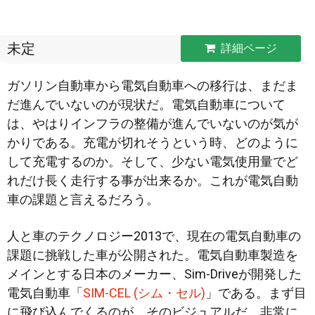
未定
詳細ページ
ガソリン自動車から電気自動車への移行は、まだま
だ進んでいないのが現状だ。電気自動車について
は、やはりインフラの整備が進んでいないのが気が
かりである。充電が切れそうという時、どのように
して充電するのか。そして、少ない
電気使用量でど
れだけ長く走行する事が出来るか。これが電気自動
車の課題と言えるだろう。
人と車のテクノロジー2013で、現在の電気自動車の
課題に挑戦した車が公開された。電気自動車製造を
メインとする日本のメーカー、Sim-Driveが開発した
電気自動車「
SIM-CEL (シム・セル)
」である。まず目
に飛び込んでくるのが、そのビジュアルだ。非常に