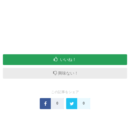
いいね！
興味ない！
この記事をシェア
0
0