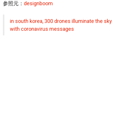
参照元：
designboom
in south korea, 300 drones illuminate the sky
with coronavirus messages