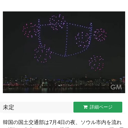
未定
詳細ページ
韓国の国土交通部は7月4日の夜、ソウル市内を流れ