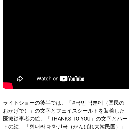
ライトショーの後半では、「#국민 덕분에（国民の
おかげで）」の文字とフェイスシールドを装着した
医療従事者の絵、「THANKS TO YOU」の文字とハー
トの絵、「힘내라 대한민국（がんばれ大韓民国）」