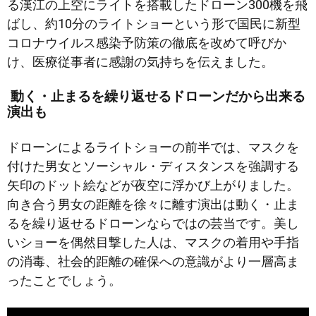
る漢江の上空にライトを搭載したドローン300機を飛
ばし、約10分のライトショーという形で国民に新型
コロナウイルス感染予防策の徹底を改めて呼びか
け、医療従事者に感謝の気持ちを伝えました。
動く・止まるを繰り返せるドローンだから出来る
演出も
ドローンによるライトショーの前半では、マスクを
付けた男女とソーシャル・ディスタンスを強調する
矢印のドット絵などが夜空に浮かび上がりました。
向き合う男女の距離を徐々に離す演出は動く・止ま
るを繰り返せるドローンならではの芸当です。美し
いショーを偶然目撃した人は、マスクの着用や手指
の消毒、社会的距離の確保への意識がより一層高ま
ったことでしょう。