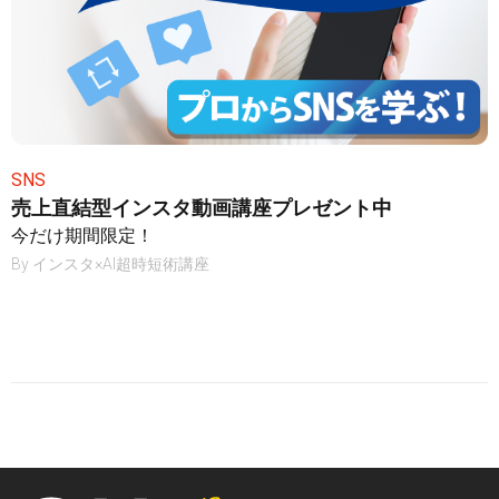
SNS
売上直結型インスタ動画講座プレゼント中
今だけ期間限定！
By
インスタ×AI超時短術講座