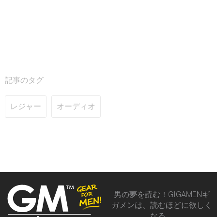
記事のタグ
レジャー
オーディオ
男の夢を読む！GIGAMENギ
ガメンは、読むほどに欲しく
なる、