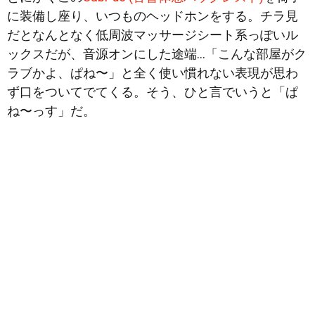
に装備し座り、いつものヘッドホンをする。チラ見
だとなんとなく低周波マッサージシート系っぽいル
ックスだが、音源オンにした途端…「こんな部屋がク
ラブかよ、ぱね〜」と全く使い慣れない表現が思わ
ず口をついてでてくる。そう、ひと言でいうと「ぱ
ね〜っす」だ。