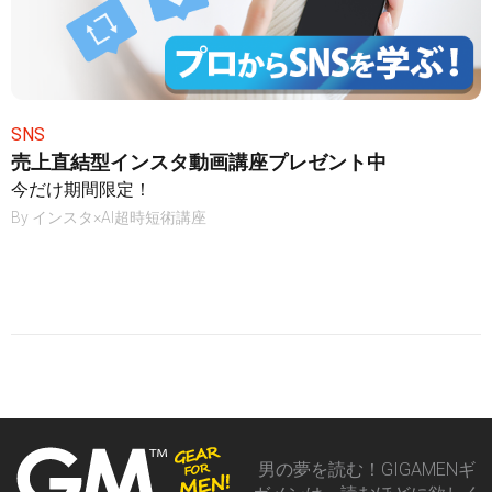
SNS
売上直結型インスタ動画講座プレゼント中
今だけ期間限定！
By
インスタ×AI超時短術講座
男の夢を読む！GIGAMENギ