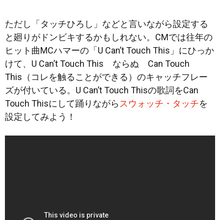
ただし「タッチひろし」などと言いながら設定する
と廻りがドンビキするかもしれない。CMでは往年の
ヒット曲MCハマーの「U Can’t Touch This」にひっか
けて、U Can’t Touch This ならぬ Can Touch
This（コレを触ることができる）のキャッチフレー
ズが付いている。U Can’t Touch Thisの歌詞をCan
Touch Thisにして踊りながら
スウォッチ・タッチ
を
設定してみよう！