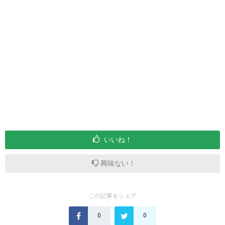
いいね！
興味ない！
この記事をシェア
0
0