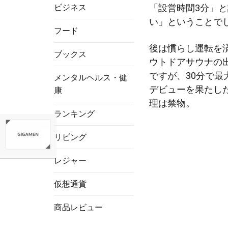
ビジネス
「設営時間3分」
い」ということで
フード
後は慣らし運転を
ブックス
ウトドアサウナの
ですが、30分で最
メンタルヘルス・健
デビューを果たした
康
理は禁物。
ランキング
リビング
レジャー
仮想通貨
商品レビュー