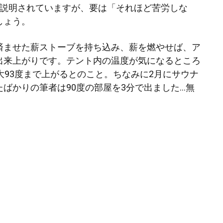
と説明されていますが、要は「それほど苦労しな
しょう。
済ませた薪ストーブを持ち込み、薪を燃やせば、ア
出来上がりです。テント内の温度が気になるところ
大93度まで上がるとのこと。ちなみに2月にサウナ
ばかりの筆者は90度の部屋を3分で出ました…無