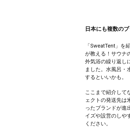
日本にも複数のブ
「SweatTen
が教える！サウナ
外気浴の繰り返し
ました。水風呂・
するといいかも。
ここまで紹介して
ェクトの発送先は米
ったブランドが進
イズや設営のしや
ください。