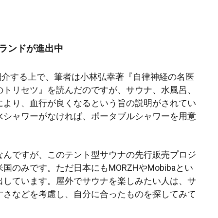
ランドが進出中
t」を紹介する上で、筆者は小林弘幸著『自律神経の名医
のトリセツ』を読んだのですが、サウナ、水風呂、
により、血行が良くなるという旨の説明がされてい
水シャワーがなければ、ポータブルシャワーを用意
なんですが、このテント型サウナの先行販売プロジ
国のみです。ただ日本にもMORZHやMobibaとい
出しています。屋外でサウナを楽しみたい人は、サ
すさなどを考慮し、自分に合ったものを探してみて