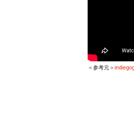
＜参考元＞
indiego