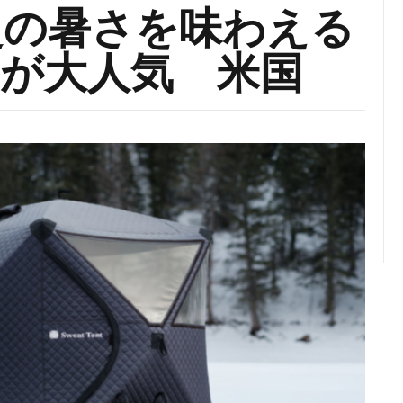
超の暑さを味わえる
が大人気 米国