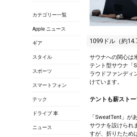
カテゴリー一覧
Apple ニュース
1099ドル（約14
ギア
サウナへの関心は
スタイル
テント型サウナ「S
スポーツ
ラウドファンディング
けています。
スマートフォン
テントも薪ストー
テック
ドライブ 車
「SweatTen
サウナを設けられ
ニュース
すが、折りたためば