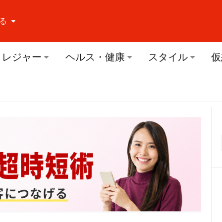
る
ーする Facebook
レジャー
ヘルス・健康
スタイル
仮
ーする Twitter
ーする Youtube