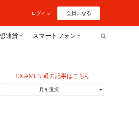
会員になる
ログイン
想通貨
スマートフォン
GIGAMEN 過去記事はこちら
GIGAMEN 過去記事はこちら
月を選択