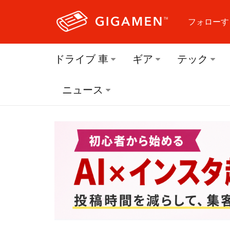
フォローす
フォロ
ドライブ 車
ギア
テック
フォロ
ニュース
フォロ