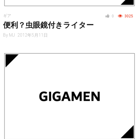
ギア
0
3025
ヘルス・健康
便利？虫眼鏡付きライター
By
MJ
2012年5月11日
スタイル
仮想通貨
スマートフォン
ニュース