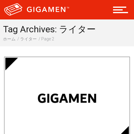
会員になる
Tag Archives: ライター
ホーム
ライター
Page 2
ドライブ 車
ギア
テック
レジャー