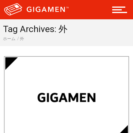
会員になる
Tag Archives: 外
ホーム
外
ドライブ 車
ギア
テック