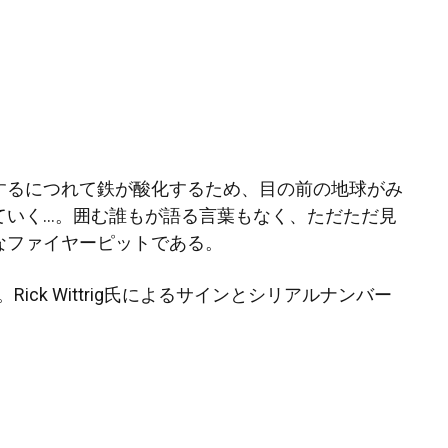
するにつれて鉄が酸化するため、目の前の地球がみ
ていく…。囲む誰もが語る言葉もなく、ただただ見
なファイヤーピットである。
。Rick Wittrig氏によるサインとシリアルナンバー