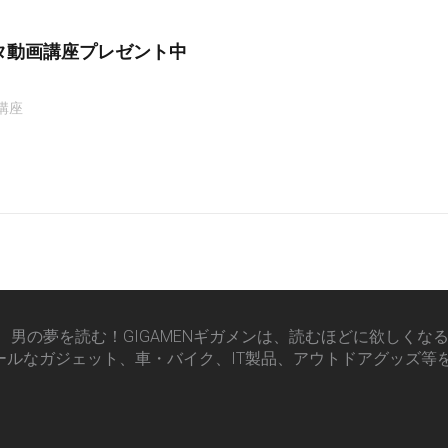
タ動画講座プレゼント中
講座
男の夢を読む！GIGAMENギガメンは、読むほどに欲しくな
ールなガジェット、車・バイク、IT製品、アウトドアグッズ等