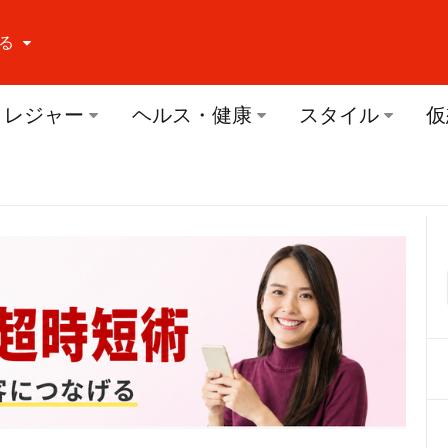
る
ーする Facebook
レジャー
ヘルス・健康
スタイル
仮
ーする Twitter
ーする Youtube