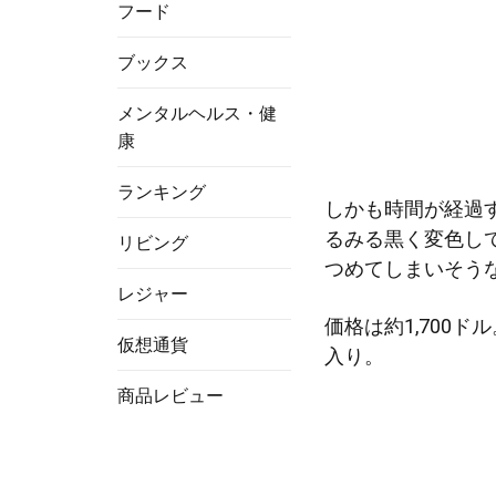
フード
ブックス
メンタルヘルス・健
康
ランキング
しかも時間が経過
るみる黒く変色し
リビング
つめてしまいそう
レジャー
価格は約1,700ドル
仮想通貨
入り。
商品レビュー