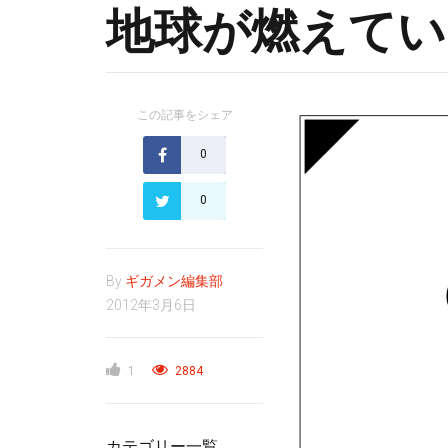
地球が燃えてい
この記事をシェア
0
0
By
ギガメン編集部
2012年3月6日
1
2884
カテゴリー一覧