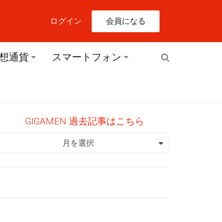
会員になる
ログイン
想通貨
スマートフォン
GIGAMEN 過去記事はこちら
GIGAMEN 過去記事はこちら
月を選択