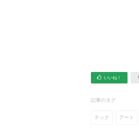
いいね！
記事のタグ
テック
アート