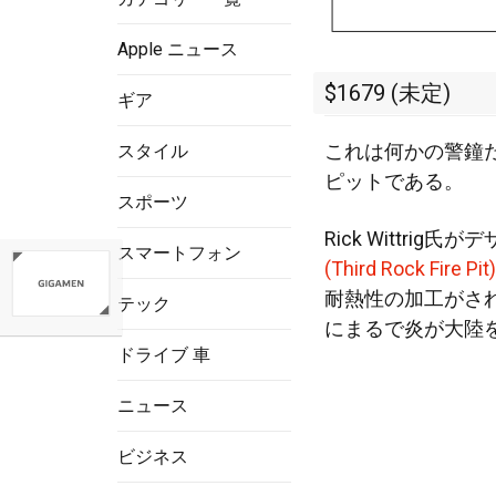
Apple ニュース
$1679 (未定)
ギア
これは何かの警鐘
スタイル
ピットである。
スポーツ
Rick Wittrig
スマートフォン
(Third Rock Fire Pit)
耐熱性
の加工がさ
テック
にまるで炎が大陸
ドライブ 車
ニュース
ビジネス