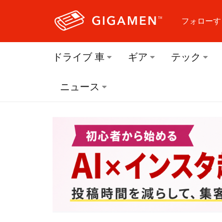
フォローす
フォロ
ドライブ 車
ギア
テック
フォロ
ニュース
フォロ