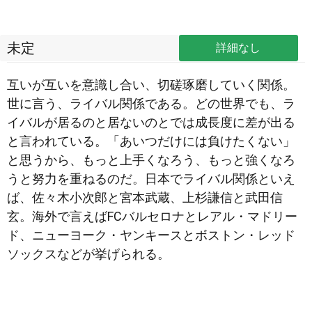
未定
詳細なし
互いが互いを意識し合い、切磋琢磨していく関係。
世に言う、ライバル関係である。どの世界でも、ラ
イバルが居るのと居ないのとでは成長度に差が出る
と言われている。「あいつだけには負けたくない」
と思うから、もっと上手くなろう、もっと強く
なろ
うと努力を重ねるのだ。日本でライバル関係といえ
ば、佐々木小次郎と宮本武蔵、上杉謙信と武田信
玄。海外で言えばFCバルセロナとレアル・マドリー
ド、ニューヨーク・ヤンキースとボストン・レッド
ソックスなどが挙げられる。