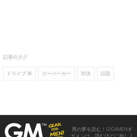
記事のタグ
ドライブ 車
スーパーカー
対決
話題
男の夢を読む！GIGAMENギ
ガメンは、読むほどに欲しく