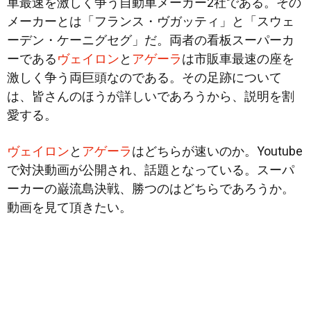
車最速を激しく争う自動車メーカー2社である。その
メーカーとは「フランス・ヴガッティ」と「スウェ
ーデン・ケーニグセグ」だ。両者の看板スーパーカ
ーである
ヴェイロン
と
アゲーラ
は市販車最速の座を
激しく争う両巨頭なのである。その足跡について
は、皆さんのほうが詳しいであろうから、説明を割
愛する。
ヴェイロン
と
アゲーラ
はどちらが速いのか。Youtube
で対決動画が公開され、話題となっている。スーパ
ーカーの巌流島決戦、勝つのはどちらであろうか。
動画を見て頂きたい。