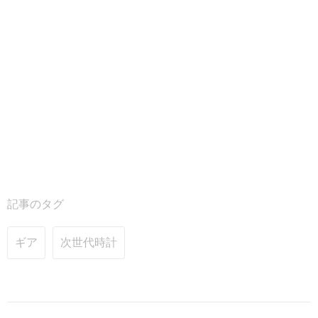
記事のタグ
ギア
次世代時計