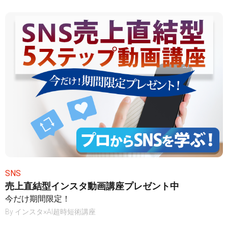
SNS
売上直結型インスタ動画講座プレゼント中
今だけ期間限定！
By
インスタ×AI超時短術講座