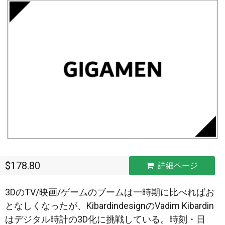
$178.80
詳細ページ
3DのTV/映画/ゲームのブームは一時期に比べればお
となしくなったが、KibardindesignのVadim Kibardin
はデジタル時計の3D化に挑戦している。時刻・日