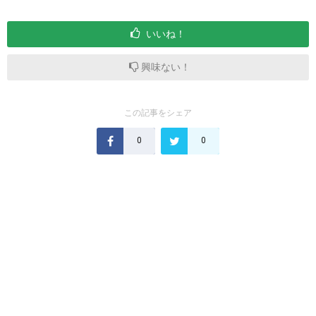
いいね！
興味ない！
この記事をシェア
0
0