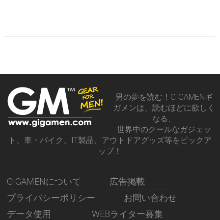
男の夢を読む！GIGAMENギ
ガメンは、読むほどに欲しく
なる、
世界中のクールなガジェッ
ト、車・バイク、IT製品、アウトドアグッズ等をピックア
ップ！
GIGAMENについて
広告掲載
プライバシーポリシー
お問い合わせ
データ使用
WEBライター募集