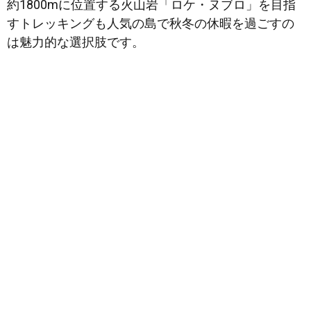
約1800mに位置する火山岩「ロケ・ヌブロ」を目指
すトレッキングも人気の島で秋冬の休暇を過ごすの
は魅力的な選択肢です。