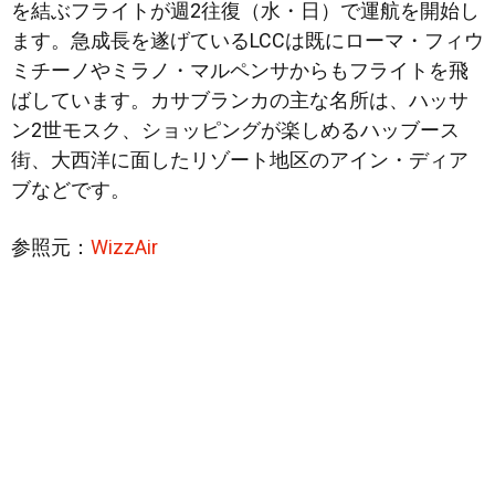
を結ぶフライトが週2往復（水・日）で運航を開始し
ます。急成長を遂げているLCCは既にローマ・フィウ
ミチーノやミラノ・マルペンサからもフライトを飛
ばしています。カサブランカの主な名所は、ハッサ
ン2世モスク、ショッピングが楽しめるハッブース
街、大西洋に面したリゾート地区のアイン・ディア
ブなどです。
参照元：
WizzAir