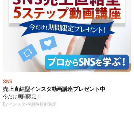
SNS
売上直結型インスタ動画講座プレゼント中
今だけ期間限定！
By
インスタ×AI超時短術講座