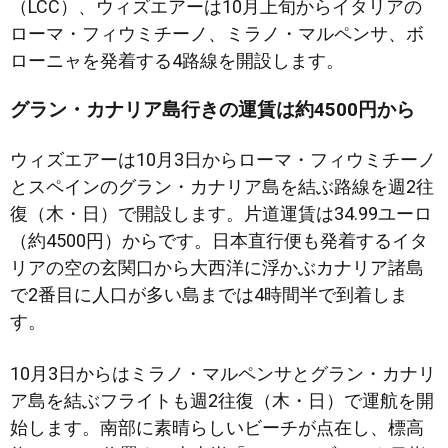
（LCC）、ウィズエアーは10月上旬からイタリアの
ローマ・フィウミチーノ、ミラノ・マルペンサ、ボ
ローニャを発着する4路線を開設します。
グラン・カナリア島行きの運賃は約4500円から
ウィズエアーは10月3日からローマ・フィウミチーノ
とスペインのグラン・カナリア島を結ぶ路線を週2往
復（木・日）で開設します。片道運賃は34.99ユーロ
（約4500円）からです。日本直行便も発着するイタ
リアの空の玄関口から大西洋に浮かぶカナリア諸島
で2番目に人口が多い島までは4時間半で到着しま
す。
10月3日からはミラノ・マルペンサとグラン・カナリ
ア島を結ぶフライトも週2往復（木・日）で運航を開
始します。南部に素晴らしいビーチが点在し、標高