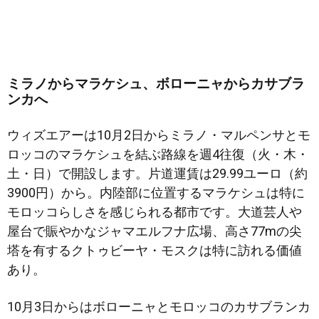
ミラノからマラケシュ、ボローニャからカサブラ
ンカへ
ウィズエアーは10月2日からミラノ・マルペンサとモ
ロッコのマラケシュを結ぶ路線を週4往復（火・木・
土・日）で開設します。片道運賃は29.99ユーロ（約
3900円）から。内陸部に位置するマラケシュは特に
モロッコらしさを感じられる都市です。大道芸人や
屋台で賑やかなジャマエルフナ広場、高さ77mの尖
塔を有するクトゥビーヤ・モスクは特に訪れる価値
あり。
10月3日からはボローニャとモロッコのカサブランカ