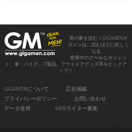
男の夢を読む！GIGAMENギ
ガメンは、読むほどに欲しく
なる、
世界中のクールなガジェッ
ト、車・バイク、IT製品、アウトドアグッズ等をピックア
ップ！
GIGAMENについて
広告掲載
プライバシーポリシー
お問い合わせ
データ使用
WEBライター募集