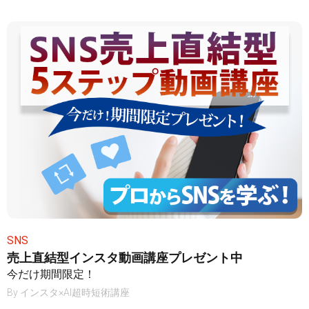
SNS
売上直結型インスタ動画講座プレゼント中
今だけ期間限定！
By
インスタ×AI超時短術講座