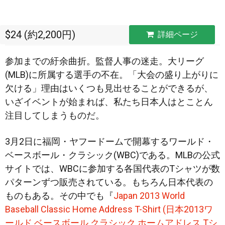
$24 (約2,200円)
詳細ページ
参加までの紆余曲折。監督人事の迷走。大リーグ
(MLB)に所属する選手の不在。「大会の盛り上がりに
欠ける」理由はいくつも見出せることができるが、
いざイベントが始まれば、私たち日本人はとことん
注目してしまうものだ。
3月2日に福岡・ヤフードームで開幕するワールド・
ベースボール・クラシック(WBC)である。MLBの公式
サイトでは、WBCに参加する各国代表のTシャツが数
パターンずつ販売されている。もちろん日本代表の
ものもある。その中でも『
Japan 2013 World
Baseball Classic Home Address T-Shirt (日本2013ワ
ールド ベースボール クラシック ホームアドレス Tシ