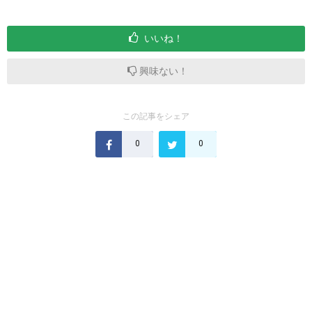
いいね！
興味ない！
この記事をシェア
0
0