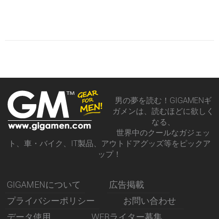
男の夢を読む！GIGAMENギ
ガメンは、読むほどに欲しく
なる、
世界中のクールなガジェッ
ト、車・バイク、IT製品、アウトドアグッズ等をピックア
ップ！
GIGAMENについて
広告掲載
プライバシーポリシー
お問い合わせ
データ使用
WEBライター募集