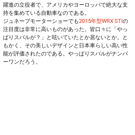
躍進の立役者で、アメリカやヨーロッパで絶大な支
持を集めている自動車なのである。
ジュネーブモーターショーでも
2015年型WRX STI
の
注目度は非常に高いものがあった。皆口々に
「やっ
ぱりスバルが？」と呟いていたとか居ないとか。と
もかく、その美しいデザインと日本車らしい高い性
能が評価されたのである。やっぱりスバルがナンバ
ーワンだろう。