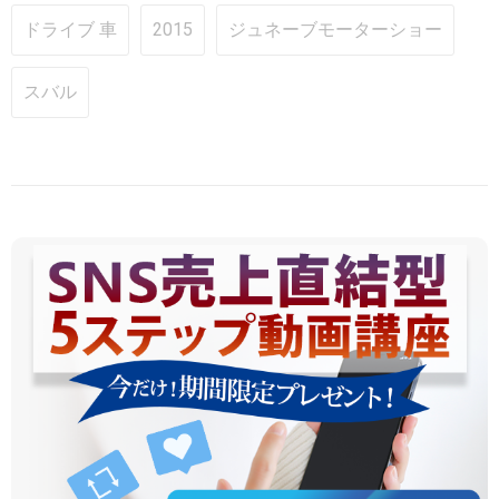
ドライブ 車
2015
ジュネーブモーターショー
スバル