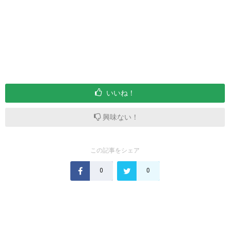
いいね！
興味ない！
この記事をシェア
0
0