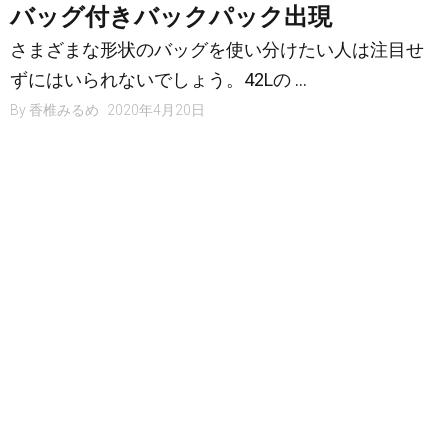
バッグ付きバックパック出現
さまざまな形状のバッグを使い分けたい人は注目せ
ずにはいられないでしょう。42Lの …
By
香椎みるめ
2020年4月20日