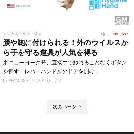
メンタルヘルス・健康
0
3682
腰や鞄に付けられる！外のウイルスか
ら手を守る道具が人気を得る
米ニューヨーク発、直接手で触れることなくボタン
を押す・レバーハンドルのドアを開け …
By
香椎みるめ
2020年4月17日
次のページ