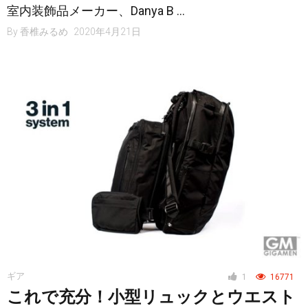
室内装飾品メーカー、Danya B …
By
香椎みるめ
2020年4月21日
ギア
1
16771
これで充分！小型リュックとウエスト