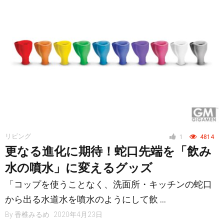
リビング
1
4814
更なる進化に期待！蛇口先端を「飲み
水の噴水」に変えるグッズ
「コップを使うことなく、洗面所・キッチンの蛇口
から出る水道水を噴水のようにして飲 …
By
香椎みるめ
2020年4月23日