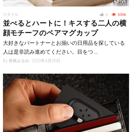
スタイル
0
5356
並べるとハートに！キスする二人の横
顔モチーフのペアマグカップ
大好きなパートナーとお揃いの日用品を探している
人は是非読み進めてください。目をつ …
By
香椎みるめ
2020年4月30日