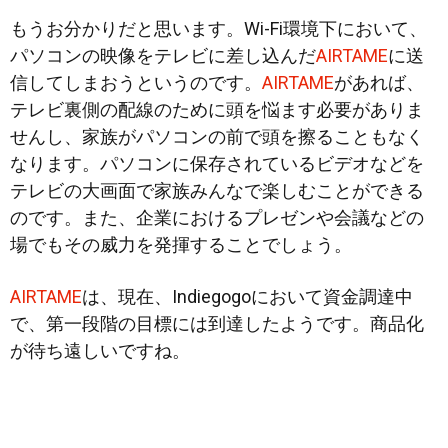
もうお分かりだと思います。Wi-Fi環境下において、
パソコンの映像をテレビに差し込んだ
AIRTAME
に送
信してしまおうというのです。
AIRTAME
があれば、
テレビ裏側の配線のために頭を悩ます必要がありま
せんし、家族がパソコンの前で頭を擦ることもなく
なります。パソコンに保存されているビデオなどを
テレビの大画面で家族みんなで楽しむことができる
のです。また、企業におけるプレゼンや会議などの
場でもその威力を発揮することでしょう。
AIRTAME
は、現在、Indiegogoにおいて資金調達中
で、第一段階の目標には到達したようです。商品化
が待ち遠しいですね。