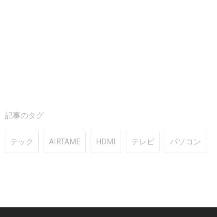
記事のタグ
テック
AIRTAME
HDMI
テレビ
パソコン