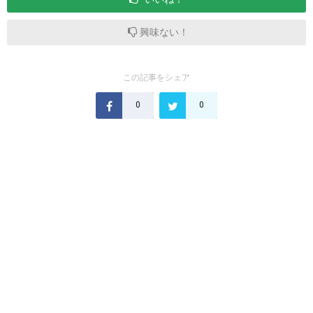
興味ない！
この記事をシェア
0
0