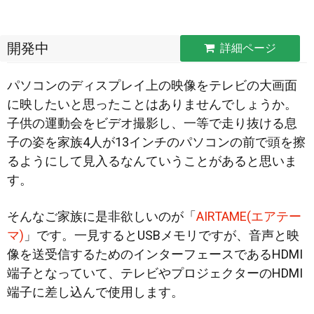
開発中
詳細ページ
パソコンのディスプレイ上の映像をテレビの大画面
に映したいと思ったことはありませんでしょうか。
子供の運動会をビデオ撮影し、一等で走り抜ける息
子の姿を家族4人が13インチのパソコンの前で頭を擦
るようにして見入るなんていうことがあると思いま
す。
そんなご家族に
是非欲しいのが「
AIRTAME(エアテー
マ)
」です。一見するとUSBメモリですが、音声と映
像を送受信するためのインターフェースであるHDMI
端子となっていて、テレビやプロジェクターのHDMI
端子に差し込んで使用します。