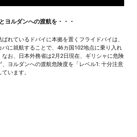
とヨルダンへの渡航を・・・
結ばれているドバイに本拠を置くフライドバイは、
バに就航することで、46カ国102地点に乗り入れ
。なお、日本外務省は2月2日現在、ギリシャに危険
、ヨルダンへの渡航危険度を「レベル1: 十分注意
しています。