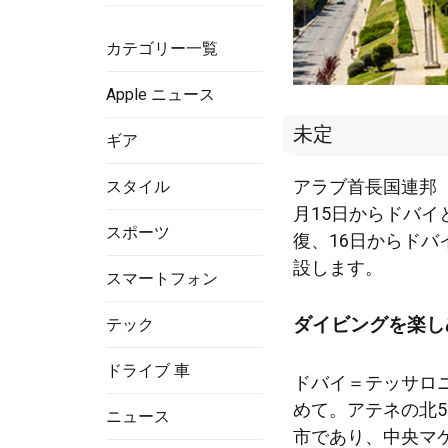
カテゴリー一覧
Apple ニュース
未定
ギア
アラブ首長国連邦（
スタイル
月15日からドバ
スポーツ
復、16日からド
設します。
スマートフォン
ダイビングを楽し
テック
ドライブ 車
ドバイ＝テッサロ
めて。アテネの北5
ニュース
市であり、中央マケ