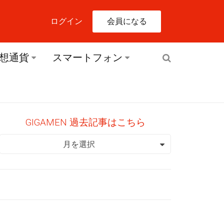
会員になる
ログイン
想通貨
スマートフォン
GIGAMEN 過去記事はこちら
GIGAMEN 過去記事はこちら
月を選択