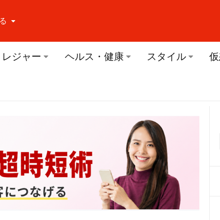
る
ーする Facebook
レジャー
ヘルス・健康
スタイル
仮
ーする Twitter
ーする Youtube