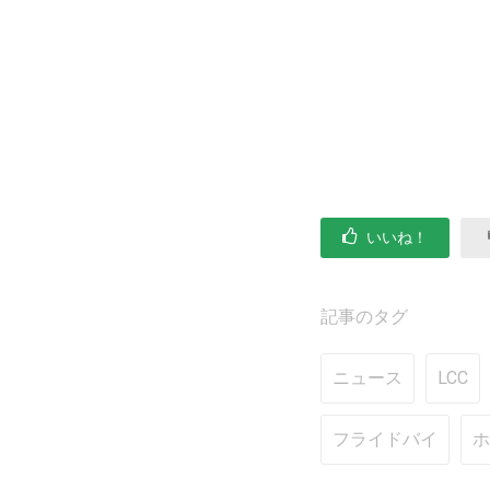
いいね！
記事のタグ
ニュース
LCC
フライドバイ
ホ