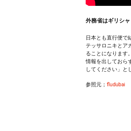
外務省はギリシャ
日本とも直行便で
テッサロニキとアカ
ることになります
情報を出しておらず
してください」と
参照元；
fludubai