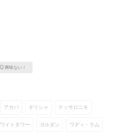
興味ない！
アカバ
ギリシャ
テッサロニキ
ワイトタワー
ヨルダン
ワディ・ラム