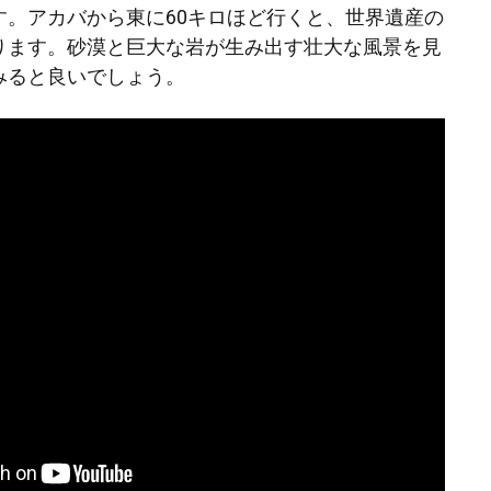
す。アカバから東に60キロほど行くと、世界遺産の
ります。砂漠と巨大な岩が生み出す壮大な風景を見
みると良いでしょう。