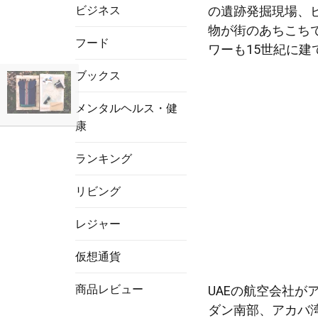
ビジネス
の遺跡発掘現場、
物が街のあちこち
フード
ワーも15世紀に建
ブックス
メンタルヘルス・健
康
ランキング
リビング
レジャー
仮想通貨
商品レビュー
UAEの航空会社
ダン南部、アカバ