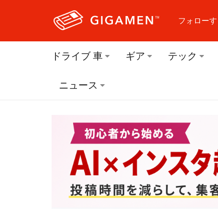
フォローす
フォロ
ドライブ 車
ギア
テック
フォロ
ニュース
フォロ