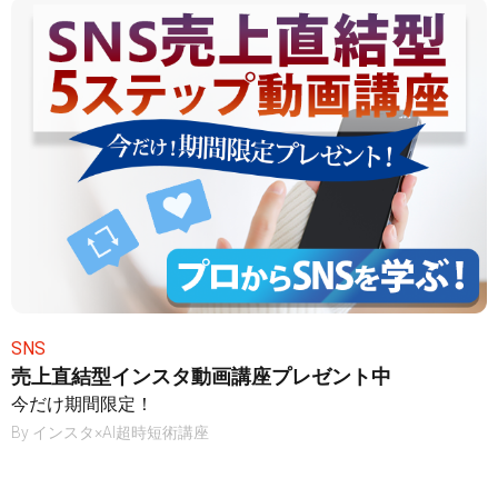
SNS
売上直結型インスタ動画講座プレゼント中
今だけ期間限定！
By
インスタ×AI超時短術講座