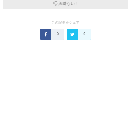
興味ない！
この記事をシェア
0
0