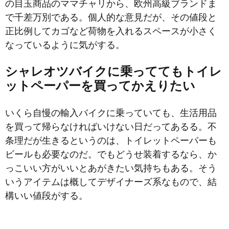
の目玉商品のママチャリから、欧州高級ブランドま
で千差万別である。個人的な意見だが、その値段と
正比例してカゴなど荷物を入れるスペースが小さく
なっているように気がする。
シャレオツバイクに乗っててもトイレ
ットペーパーを買ってかえりたい
いくら自慢の輸入バイクに乗っていても、生活用品
を買って帰らなければいけない日だってあるる。不
条理だが生きるというのは、トイレットペーパーも
ビールも必要なのだ。でもどうせ装着するなら、か
っこいい方がいいとあがきたい気持ちもある。そう
いうアイテムは概してデザイナーズ系なもので、結
構いい値段がする。