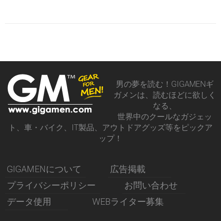
男の夢を読む！GIGAMENギ
ガメンは、読むほどに欲しく
なる、
世界中のクールなガジェッ
ト、車・バイク、IT製品、アウトドアグッズ等をピックア
ップ！
GIGAMENについて
広告掲載
プライバシーポリシー
お問い合わせ
データ使用
WEBライター募集