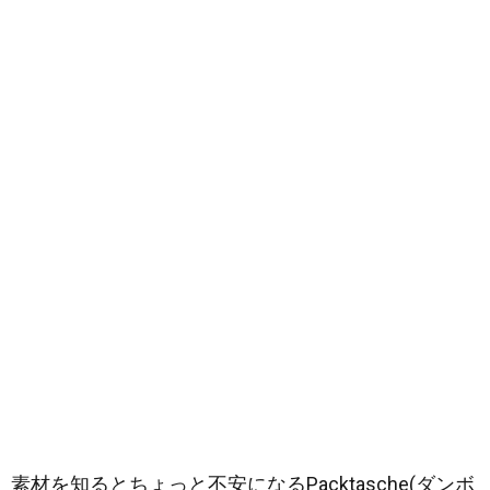
素材を知るとちょっと不安になるPacktasche(ダンボ