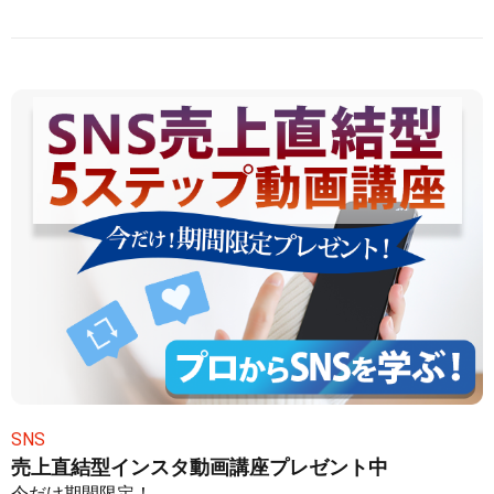
SNS
売上直結型インスタ動画講座プレゼント中
今だけ期間限定！