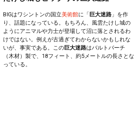
BIGはワシントンの国立
美術館
に「
巨大迷路
」を作
り、話題になっている。もちろん、風雲たけし城の
ようにアニマルや力士が登場して沼に落とされるわ
けではない。例えが古過ぎてわからないかもしれな
いが、事実である。この
巨大迷路
はバルトバーチ
（木材）製で、18フィート、約5メートルの長さとな
っている。