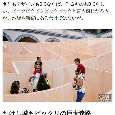
名前もデザインもBIGならば、作るものもBIGらし
い。ビークビクビクビックビックと
言う感じだろう
か。池袋や新宿にあるわけではないが。
たけし城もビックリの巨大迷路