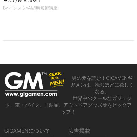
By
インスタ×AI超時短術講座
男の夢を読む！GIGAMENギ
ガメンは、読むほどに欲しく
なる、
世界中のクールなガジェッ
ト、車・バイク、IT製品、アウトドアグッズ等をピックア
ップ！
GIGAMENについて
広告掲載