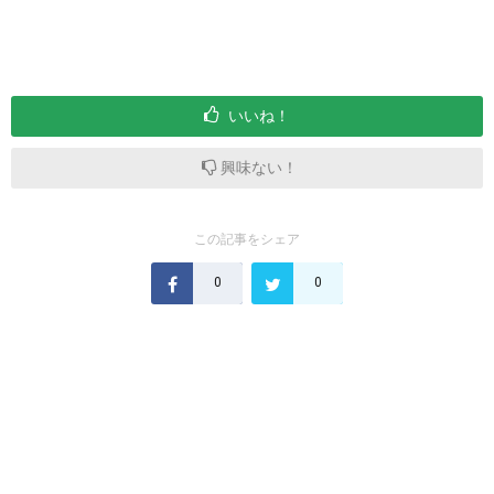
いいね！
興味ない！
この記事をシェア
0
0