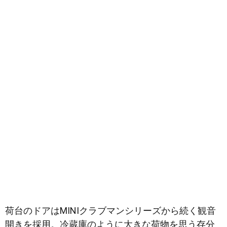
荷台のドアはMINIクラブマンシリーズから続く観音
開きを採用。冷蔵庫のように大きな荷物を思う存分