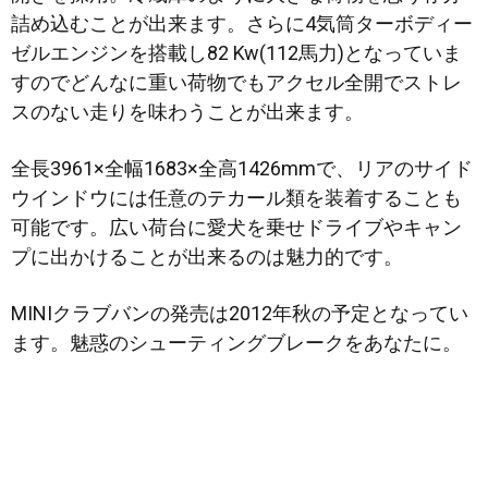
詰め込むことが出来ます。さらに4気筒ターボディー
ゼルエンジンを搭載し82 Kw(112馬力)となっていま
すのでどんなに重い荷物でもアクセル全開でストレ
スのない走りを味わうことが出来ます。
全長3961×全幅1683×全高1426mmで、リアのサイド
ウインドウには任意のテカール類を装着することも
可能です。広い荷台に愛犬を乗せドライブやキャン
プに出かけることが出来るのは魅力的です。
MINIクラブバンの発売は2012年秋の予定となってい
ます。魅惑のシューティングブレークをあなたに。