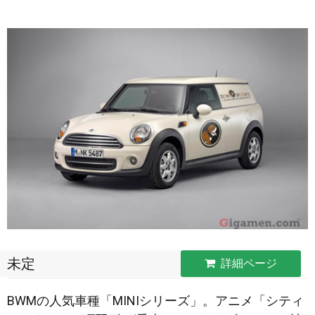
未定
詳細ページ
BWMの人気車種「MINIシリーズ」。アニメ「シティ