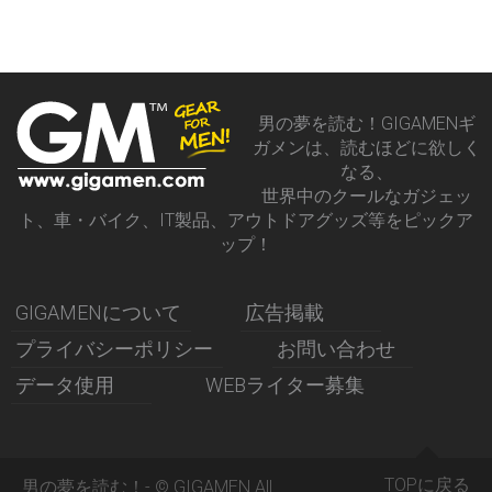
男の夢を読む！GIGAMENギ
ガメンは、読むほどに欲しく
なる、
世界中のクールなガジェッ
ト、車・バイク、IT製品、アウトドアグッズ等をピックア
ップ！
GIGAMENについて
広告掲載
プライバシーポリシー
お問い合わせ
データ使用
WEBライター募集
TOPに戻る
男の夢を読む！- © GIGAMEN All