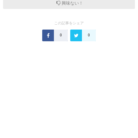
興味ない！
この記事をシェア
0
0