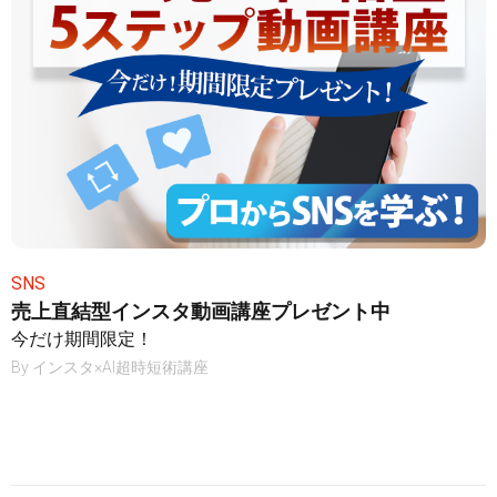
SNS
売上直結型インスタ動画講座プレゼント中
今だけ期間限定！
By
インスタ×AI超時短術講座