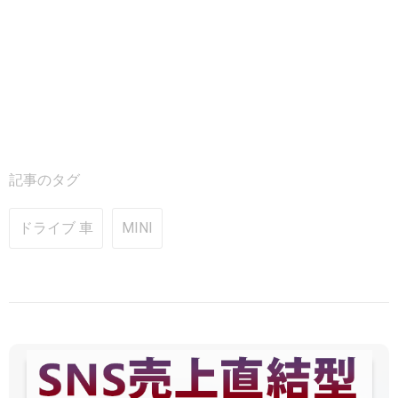
記事のタグ
ドライブ 車
MINI