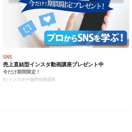
SNS
売上直結型インスタ動画講座プレゼント中
今だけ期間限定！
By
インスタ×AI超時短術講座