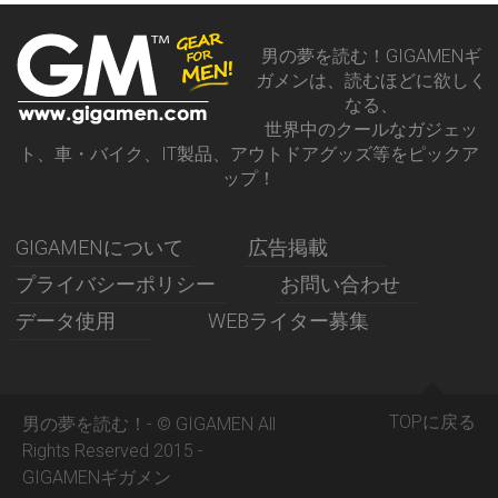
男の夢を読む！GIGAMENギ
ガメンは、読むほどに欲しく
なる、
世界中のクールなガジェッ
ト、車・バイク、IT製品、アウトドアグッズ等をピックア
ップ！
GIGAMENについて
広告掲載
プライバシーポリシー
お問い合わせ
データ使用
WEBライター募集
TOPに戻る
男の夢を読む！- © GIGAMEN All
Rights Reserved 2015 -
GIGAMENギガメン