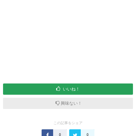
いいね！
興味ない！
この記事をシェア
0
0