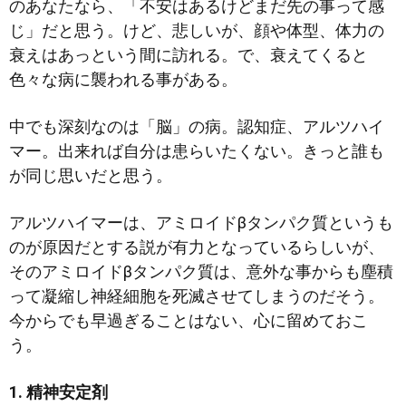
のあなたなら、「不安はあるけどまだ先の事って感
じ」だと思う。けど、悲しいが、顔や体型、体力の
衰えはあっという間に訪れる。で、衰えてくると
色々な病に襲われる事が
ある。
中でも深刻なのは「脳」の病。認知症、アルツハイ
マー。出来れば自分は患らいたくない。きっと誰も
が同じ思いだと思う。
アルツハイマーは、アミロイドβタンパク質というも
のが原因だとする説が有力となっているらしいが、
そのアミロイドβタンパク質は、意外な事からも塵積
って凝縮し神経細胞を死滅させてしまうのだそう。
今からでも早過ぎることはない、心に留めておこ
う。
1. 精神安定剤