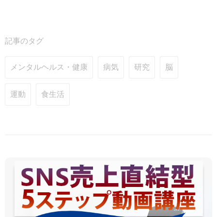
記事のタグ
メンタルヘルス・健康
病気
研究
脳
運動
食生活