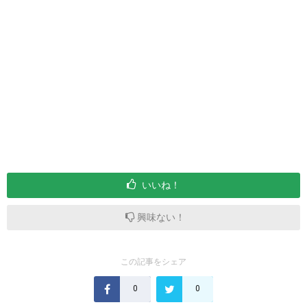
いいね！
興味ない！
この記事をシェア
0
0