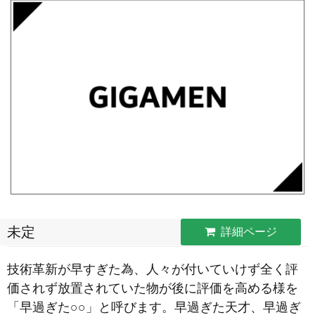
未定
詳細ページ
技術革新が早すぎた為、人々が付いていけず全く評
価されず放置されていた物が後に評価を高める様を
「早過ぎた○○」と呼びます。早過ぎた天才、早過ぎ