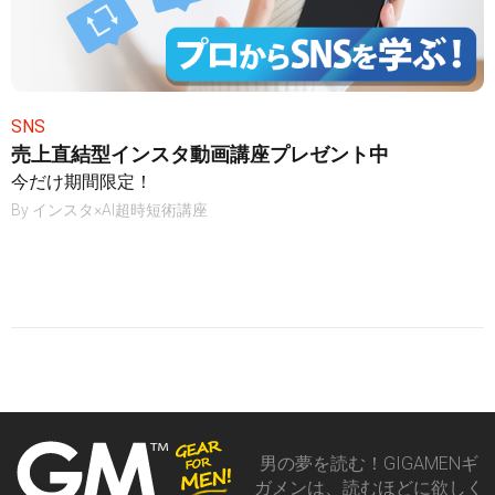
SNS
売上直結型インスタ動画講座プレゼント中
今だけ期間限定！
By
インスタ×AI超時短術講座
男の夢を読む！GIGAMENギ
ガメンは、読むほどに欲しく