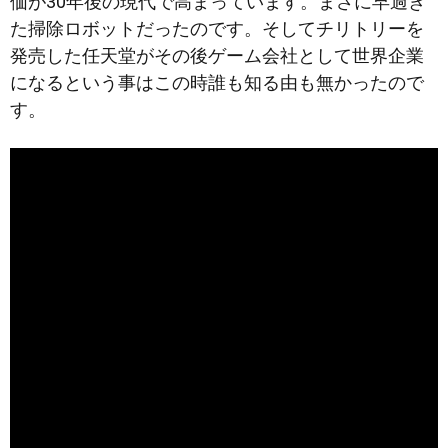
価が30年後の現代で高まっています。まさに早過ぎ
た掃除ロボットだったのです。そしてチリトリーを
発売した任天堂がその後ゲーム会社として世界企業
になるという事はこの時誰も知る由も無かったので
す。