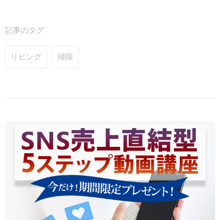
記事のタグ
リビング
掃除