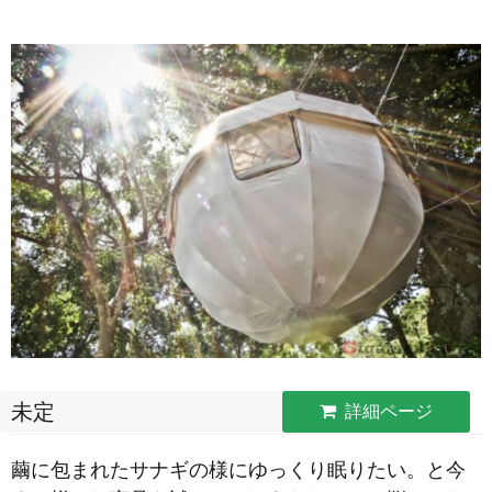
未定
詳細ページ
繭に包まれたサナギの様にゆっくり眠りたい。と今