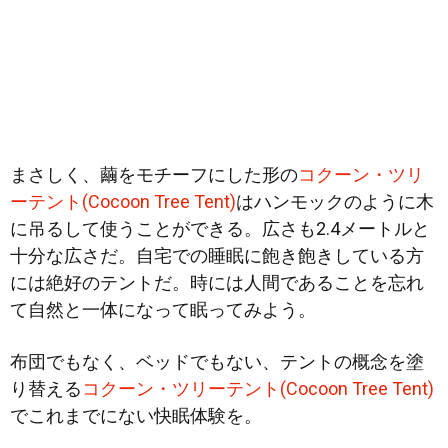
まさしく、繭をモチーフにした形の
コクーン・ツリ
ーテント(Cocoon Tree Tent)
はハンモックのように木
に吊るして使うことができる。広さも2.4メートルと
十分な広さだ。自宅での睡眠に飽き飽きしている方
には絶好のテントだ。時には人間であることを忘れ
て自然と一体になって眠ってみよう。
布団でもなく、ベッドでもない、テントの概念を塗
り替える
コクーン・ツリーテント(Cocoon Tree Tent)
でこれまでにない快眠体験を。