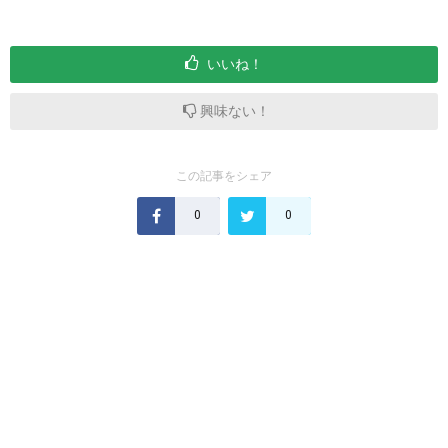
いいね！
興味ない！
この記事をシェア
0
0