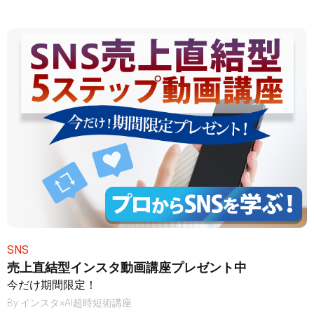
SNS
売上直結型インスタ動画講座プレゼント中
今だけ期間限定！
By
インスタ×AI超時短術講座