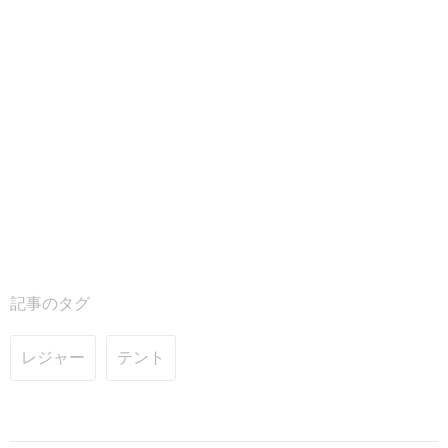
記事のタグ
レジャー
テント