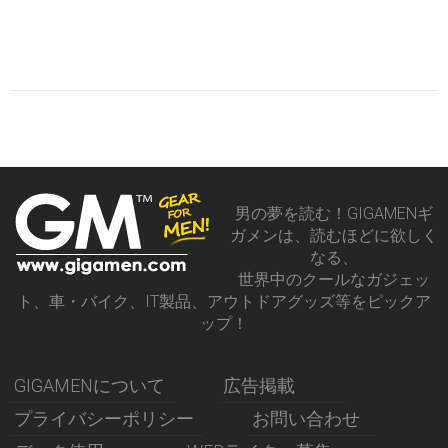
男の夢を読む！GIGAMENギ
ガメンは、読むほどに欲しく
なる、
世界中のクールなガジェッ
ト、車・バイク、IT製品、アウトドアグッズ等をピックア
ップ！
GIGAMENについて
広告掲載
プライバシーポリシー
お問い合わせ