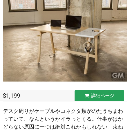
$1,199
詳細ページ
デスク周りがケーブルやコネクタ類がのたうちまわ
っていて、なんというかイラっとくる。仕事がはか
どらない原因に一つは絶対これかもしれない。束ね