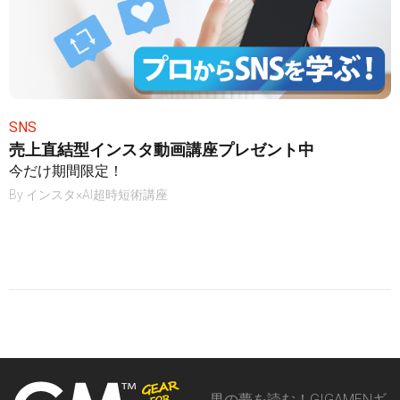
SNS
売上直結型インスタ動画講座プレゼント中
今だけ期間限定！
By
インスタ×AI超時短術講座
男の夢を読む！GIGAMENギ