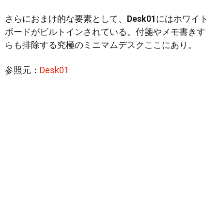
さらにおまけ的な要素として、
Desk01
にはホワイト
ボードがビルトインされている。付箋やメモ書きす
らも排除する究極のミニマムデスクここにあり。
参照元：
Desk01