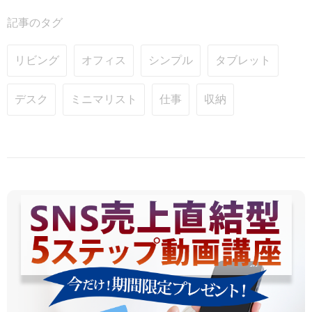
記事のタグ
リビング
オフィス
シンプル
タブレット
デスク
ミニマリスト
仕事
収納