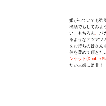
嫌がっていても強
出話でもしてみよ
い。もちろん
、
パ
るようなアツアツ
をお持ちの皆さん
仲を暖めて頂きた
ンケット(Double Sl
たい夫婦に是非！