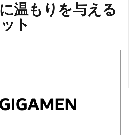
に温もりを与える
ケット