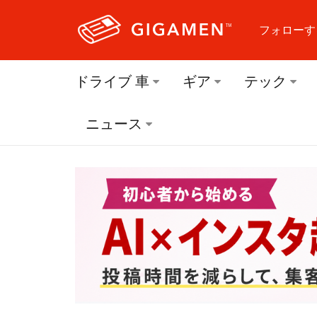
フォローす
フォロ
ドライブ 車
ギア
テック
フォロ
ニュース
フォロ