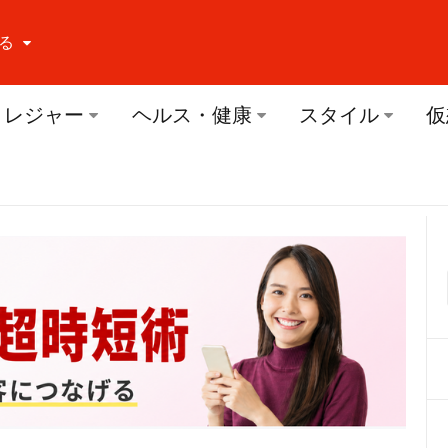
る
ーする Facebook
レジャー
ヘルス・健康
スタイル
仮
ーする Twitter
ーする Youtube