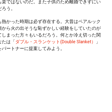
も楽ではないのだ。また子供のため離婚できずにい
だろう。
も熱かった時期は必ず存在する。大昔はペアルック
顔から火の出そうな恥ずかしい経験をしていたのが
てしまった方々もいるだろう。何とか冷え切った関
なたは「
ダブル・スランケット(Double Slanket）
」
をパートナーに提案してみよう。