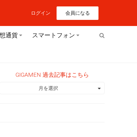
会員になる
ログイン
想通貨
スマートフォン
GIGAMEN 過去記事はこちら
GIGAMEN 過去記事はこちら
月を選択