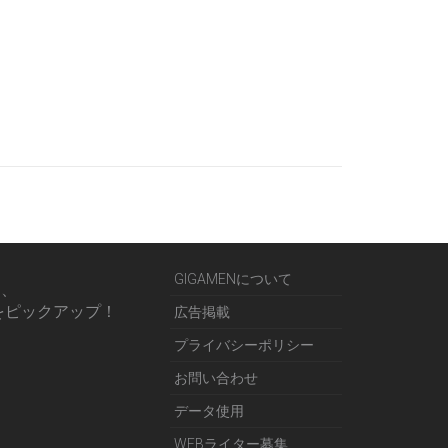
GIGAMENについて
る、
をピックアップ！
広告掲載
プライバシーポリシー
お問い合わせ
データ使用
WEBライター募集