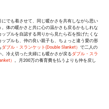
引にでも着させて、同じ暖かさを共有しながら思い
う。体の暖かさと共に心の温かさも戻るかもしれな
カップルを自認する周りから見たら石を投げたくな
カップルも、仲の良い親子も、ちょっと違う愛の形
も
ダブル・スランケット(Double Slanket）
で二人の
い。冷え切った夫婦にも暖かさが戻る
ダブル・スラ
anket）
。月200万の養育費を払うよりも仲を戻し