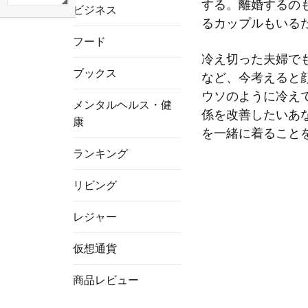
する。離婚するの
ビジネス
るカップルもいる
フード
冷え切った夫婦で
ブックス
など、今考えると
ウソのように冷え
メンタルヘルス・健
係を改善したいあ
康
を一緒に着ること
ランキング
リビング
レジャー
仮想通貨
商品レビュー