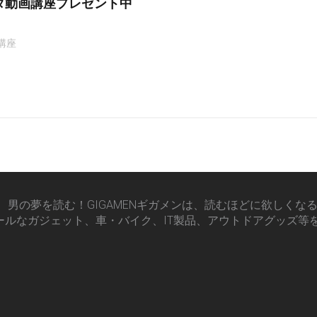
タ動画講座プレゼント中
講座
男の夢を読む！GIGAMENギガメンは、読むほどに欲しくな
ールなガジェット、車・バイク、IT製品、アウトドアグッズ等