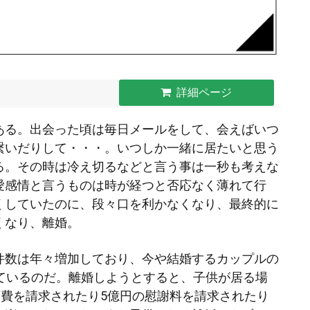
詳細ページ
ある。出会った頃は毎日メールをして、会えばいつ
繋いだりして・・・。いつしか一緒に居たいと思う
る。その時は冷え切るなどと言う事は一秒も考えな
愛感情と言うものは時が経つと否応なく薄れて行
くしていたのに、段々口を利かなくなり、最終的に
くなり、離婚。
件数は年々増加しており、今や結婚するカップルの
しているのだ。離婚しようとすると、子供が居る場
育費を請求されたり5億円の慰謝料を請求されたり