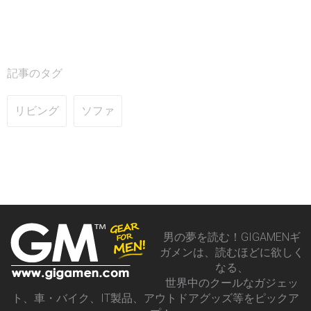
記事のタグ
リビング
ソファ
男の夢を読む！GIGAMENギ
ガメンは、読むほどに欲しく
なる、
世界中のクールなガジェッ
ト、車・バイク、IT製品、アウトドアグッズ等をピックア