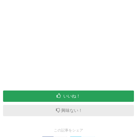
いいね！
興味ない！
この記事をシェア