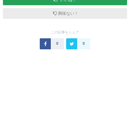
興味ない！
この記事をシェア
0
0