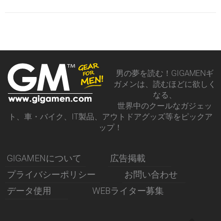
男の夢を読む！GIGAMENギ
ガメンは、読むほどに欲しく
なる、
世界中のクールなガジェッ
ト、車・バイク、IT製品、アウトドアグッズ等をピックア
ップ！
GIGAMENについて
広告掲載
プライバシーポリシー
お問い合わせ
データ使用
WEBライター募集