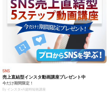
SNS
売上直結型インスタ動画講座プレゼント中
今だけ期間限定！
By
インスタ×AI超時短術講座