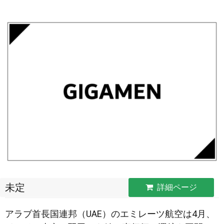
未定
詳細ページ
アラブ首長国連邦（UAE）のエミレーツ航空は4月、