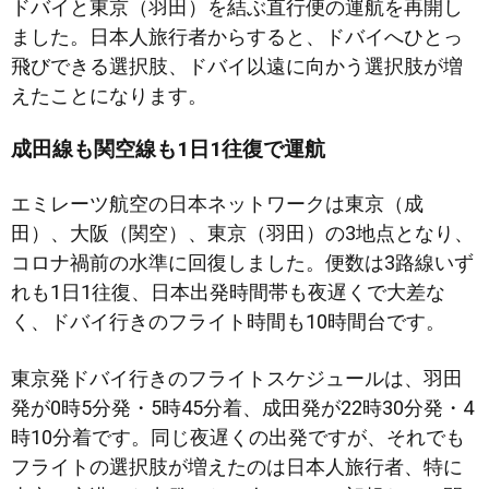
ドバイと東京（羽田）を結ぶ直行便の運航を再開し
ました。日本人旅行者からすると、ドバイへひとっ
飛びできる選択肢、ドバイ以遠に向かう選択肢が増
えたことになります。
成田線も関空線も1日1往復で運航
エミレーツ航空の日本ネットワークは東京（成
田）、大阪（関空）、東京（羽田）の3地点となり、
コロナ禍前の水準に回復しました。便数は3路線いず
れも1日1往復、日本出発時間帯も夜遅くで大差な
く、ドバイ行きのフライト時間も10時間台です。
東京発ドバイ行きのフライトスケジュールは、羽田
発が0時5分発・5時45分着、成田発が22時30分発・4
時10分着です。同じ夜遅くの出発ですが、それでも
フライトの選択肢が増えたのは日本人旅行者、特に