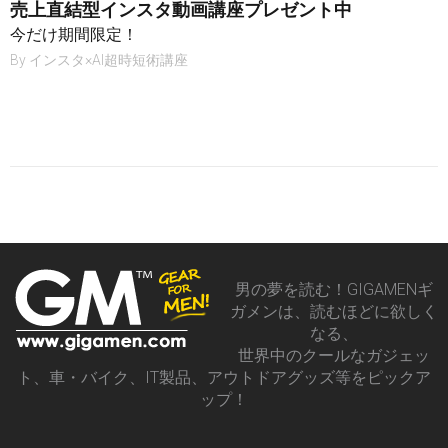
売上直結型インスタ動画講座プレゼント中
今だけ期間限定！
By
インスタ×AI超時短術講座
男の夢を読む！GIGAMENギ
ガメンは、読むほどに欲しく
なる、
世界中のクールなガジェッ
ト、車・バイク、IT製品、アウトドアグッズ等をピックア
ップ！