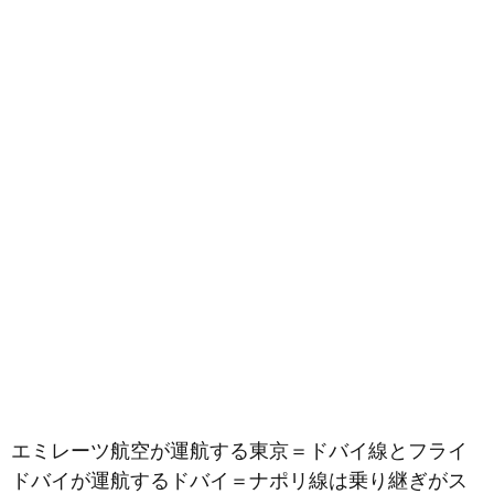
エミレーツ航空が運航する東京＝ドバイ線とフライ
ドバイが運航するドバイ＝ナポリ線は乗り継ぎがス