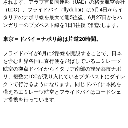
されます。アラブ首長国連邦（UAE）の格安航空会社
（LCC）、フライドバイ（flydubai）は6月4日からイ
タリアのナポリ線を最大で週5往復、6月27日からハ
ンガリーのブダペスト線を1日1往復で開設します。
東京＝ドバイ＝ナポリ線は片道20時間。
フライドバイが6月に2路線を開設することで、日本
を含む世界各国に直行便を飛ばしているエミレーツ
航空の拠点ドバイからイタリア南部の観光都市ナポ
リ、複数のLCCが乗り入れているブダペストにダイレ
クトで行けるようになります。同じドバイに本拠を
構えるエミレーツ航空とフライドバイはコードシェ
ア提携を行っています。