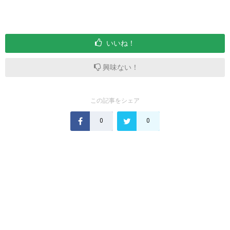
いいね！
興味ない！
この記事をシェア
0
0