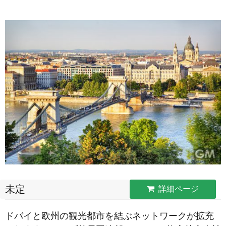
未定
詳細ページ
ドバイと欧州の観光都市を結ぶネットワークが拡充