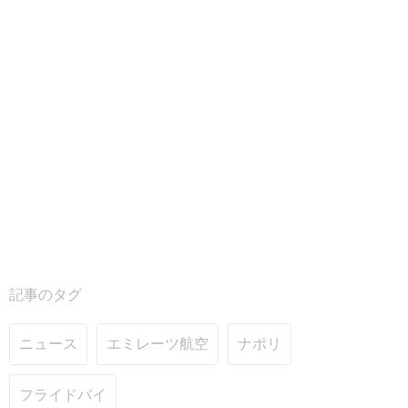
記事のタグ
ニュース
エミレーツ航空
ナポリ
フライドバイ