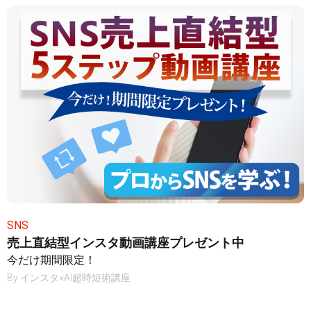
SNS
売上直結型インスタ動画講座プレゼント中
今だけ期間限定！
By
インスタ×AI超時短術講座