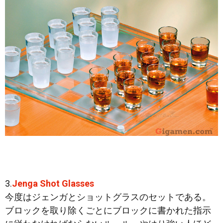
3.
Jenga Shot Glasses
今度はジェンガとショットグラスのセットである。
ブロックを取り除くごとにブロックに書かれた指示