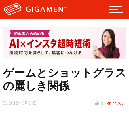
ニュース
ゲームとショットグラス
の麗しき関係
By
2012年6月21日
3
11765