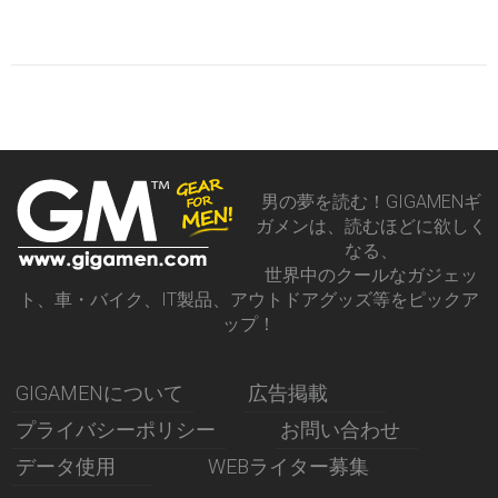
男の夢を読む！GIGAMENギ
ガメンは、読むほどに欲しく
なる、
世界中のクールなガジェッ
ト、車・バイク、IT製品、アウトドアグッズ等をピックア
ップ！
GIGAMENについて
広告掲載
プライバシーポリシー
お問い合わせ
データ使用
WEBライター募集