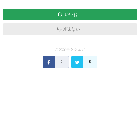
いいね！
興味ない！
この記事をシェア
0
0