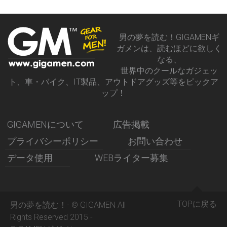
男の夢を読む！GIGAMENギ
ガメンは、読むほどに欲しく
なる、
世界中のクールなガジェッ
ト、車・バイク、IT製品、アウトドアグッズ等をピックア
ップ！
GIGAMENについて
広告掲載
プライバシーポリシー
お問い合わせ
データ使用
WEBライター募集
TOPに戻る
男の夢を読む！- © GIGAMEN All
Rights Reserved 2015 -