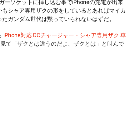
ガーソケットに挿し込む事でiPhoneの充電が出来
かもシャア専用ザクの形をしているとあればマイカ
ったガンダム世代は黙っていられないはずだ。
も
iPhone対応 DCチャージャー・シャア専用ザク 車
を見て「ザクとは違うのだよ、ザクとは」と叫んで