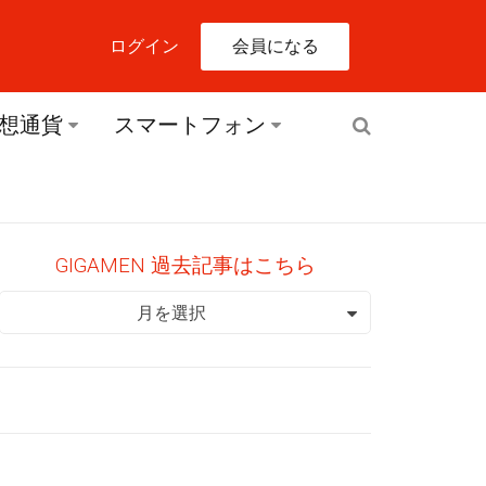
会員になる
ログイン
想通貨
スマートフォン
GIGAMEN 過去記事はこちら
GIGAMEN 過去記事はこちら
月を選択