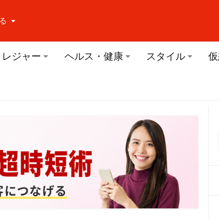
る
ーする Facebook
レジャー
ヘルス・健康
スタイル
仮
ーする Twitter
ーする Youtube