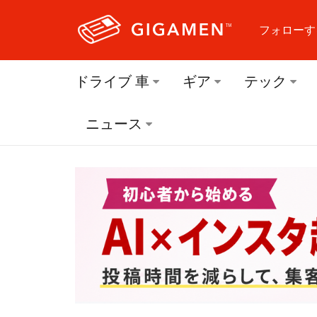
フォローす
フォロ
ドライブ 車
ギア
テック
フォロ
ニュース
フォロ