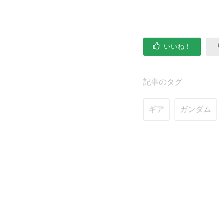
いいね！
記事のタグ
ギア
ガンダム