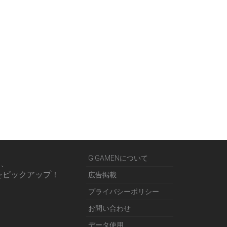
GIGAMENについて
る、
をピックアップ！
広告掲載
プライバシーポリシー
お問い合わせ
データ使用