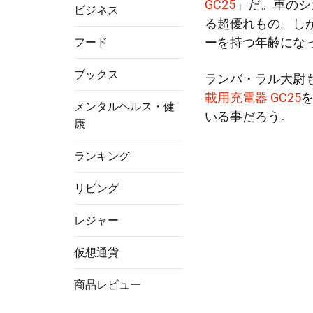
GC25
」だ。車のシ
ビジネス
る超優れもの。し
ーを持つ年齢にな
フード
ブックス
ランバ・ラル大尉
載用充電器 GC25
メンタルヘルス・健
いる事だろう。
康
ランキング
リビング
レジャー
仮想通貨
商品レビュー