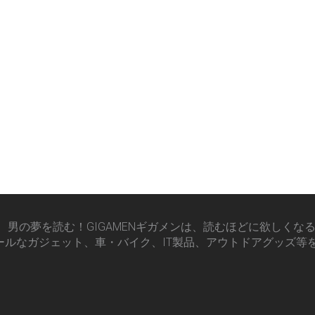
男の夢を読む！GIGAMENギガメンは、読むほどに欲しくな
ールなガジェット、車・バイク、IT製品、アウトドアグッズ等