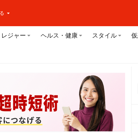
る
ーする Facebook
レジャー
ヘルス・健康
スタイル
仮
ーする Twitter
ーする Youtube