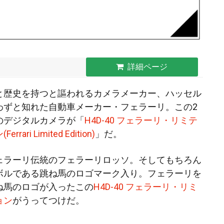
詳細ページ
と歴史を持つと謳われるカメラメーカー、ハッセル
わずと知れた自動車メーカー・フェラーリ。この2
のデジタルカメラが「
H4D-40 フェラーリ・リミテ
ri Limited Edition)
」だ。
ェラーリ伝統のフェラーリロッソ。そしてもちろん
ボルである跳ね馬のロゴマーク入り。フェラーリを
ね馬のロゴが入ったこの
H4D-40 フェラーリ・リミ
ョン
がうってつけだ。