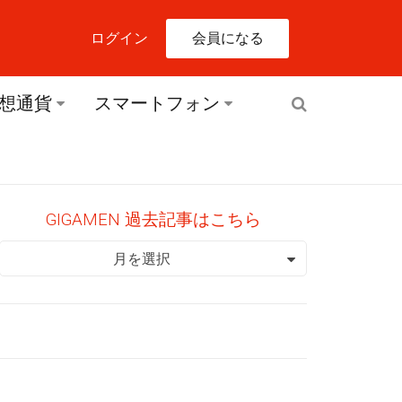
会員になる
ログイン
想通貨
スマートフォン
GIGAMEN 過去記事はこちら
GIGAMEN 過去記事はこちら
月を選択