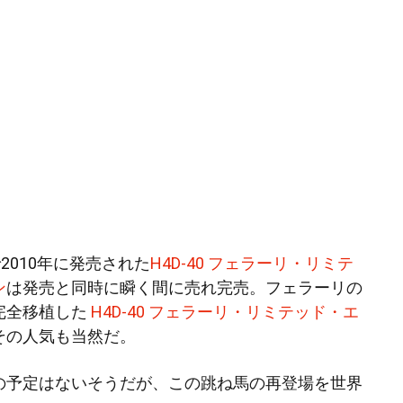
2010年に発売された
H4D-40 フェラーリ・リミテ
ン
は発売と同時に瞬く間に売れ完売。フェラーリの
完全移植した
H4D-40 フェラーリ・リミテッド・エ
その人気も当然だ。
の予定はないそうだが、この跳ね馬の再登場を世界