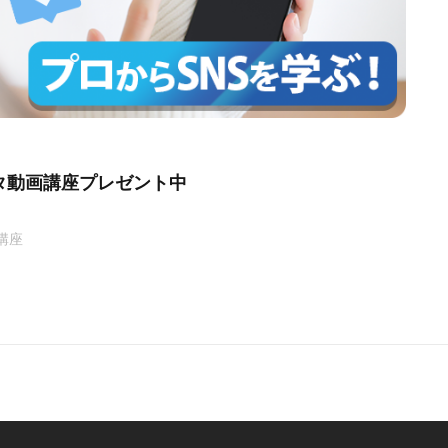
タ動画講座プレゼント中
講座