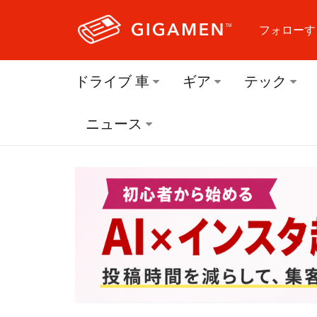
フォローす
フォロ
ドライブ 車
ギア
テック
フォロ
ニュース
フォロ