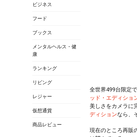
ビジネス
フード
ブックス
メンタルヘルス・健
康
ランキング
リビング
全世界499台限定で
レジャー
ッド・エディショ
美しさをカメラに
仮想通貨
ディション
なら、
商品レビュー
現在のところ再販