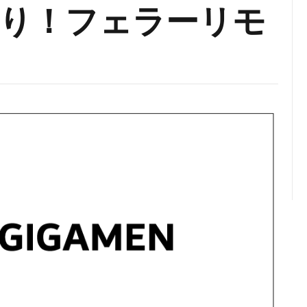
り！フェラーリモ
メ