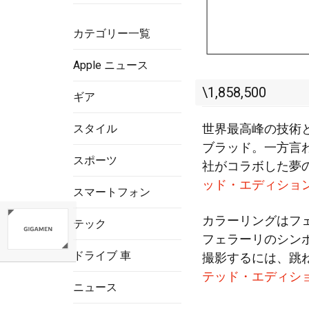
カテゴリー一覧
Apple ニュース
\1,858,500
ギア
世界最高峰の技術
スタイル
ブラッド。一方言
スポーツ
社がコラボした夢
ッド・エディション(Ferra
スマートフォン
カラーリングはフ
テック
フェラーリのシン
ドライブ 車
撮影するには、跳
テッド・エディシ
ニュース