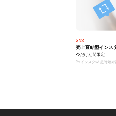
SNS
売上直結型インス
今だけ期間限定！
By
インスタ×AI超時短術