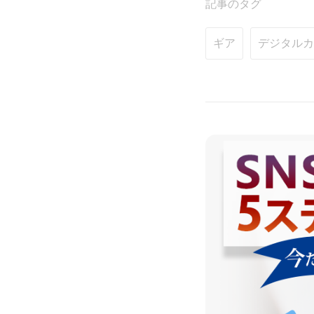
記事のタグ
ギア
デジタルカ