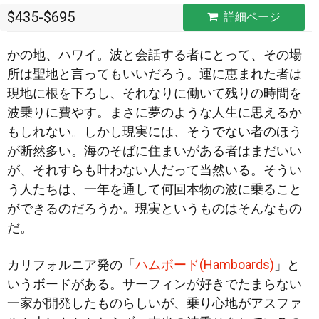
$435-$695
詳細ページ
かの地、ハワイ。波と会話する者にとって、その場
所は聖地と言ってもいいだろう。運に恵まれた者は
現地に根を下ろし、それなりに働いて残りの時間を
波乗りに費やす。まさに夢のような人生に思えるか
もしれない。しかし現実には、そうでない
者のほう
が断然多い。海のそばに住まいがある者はまだいい
が、それすらも叶わない人だって当然いる。そうい
う人たちは、一年を通して何回本物の波に乗ること
ができるのだろうか。現実というものはそんなもの
だ。
カリフォルニア発の「
ハムボード(Hamboards)
」と
いうボードがある。サーフィンが好きでたまらない
一家が開発したものらしいが、乗り心地がアスファ