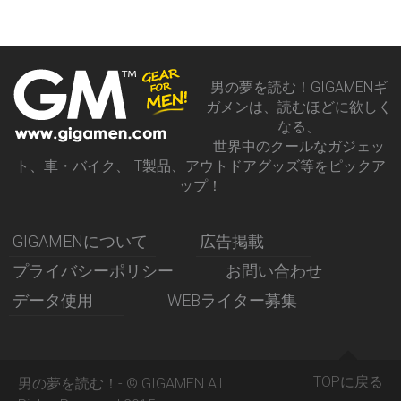
男の夢を読む！GIGAMENギ
ガメンは、読むほどに欲しく
なる、
世界中のクールなガジェッ
ト、車・バイク、IT製品、アウトドアグッズ等をピックア
ップ！
GIGAMENについて
広告掲載
プライバシーポリシー
お問い合わせ
データ使用
WEBライター募集
TOPに戻る
男の夢を読む！- © GIGAMEN All