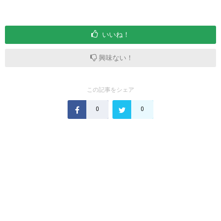
いいね！
興味ない！
この記事をシェア
0
0