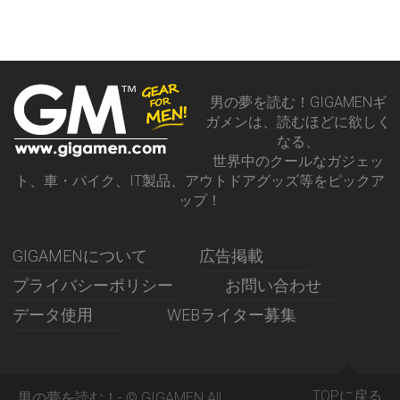
男の夢を読む！GIGAMENギ
ガメンは、読むほどに欲しく
なる、
世界中のクールなガジェッ
ト、車・バイク、IT製品、アウトドアグッズ等をピックア
ップ！
GIGAMENについて
広告掲載
プライバシーポリシー
お問い合わせ
データ使用
WEBライター募集
TOPに戻る
男の夢を読む！- © GIGAMEN All