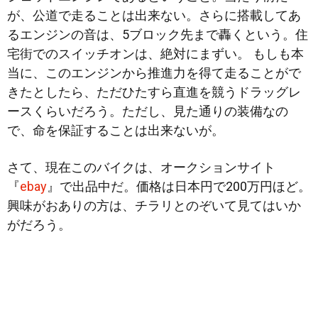
が、公道で走ることは出来ない。さらに搭載してあ
るエンジンの音は、5ブロック先まで轟くという。住
宅街でのスイッチオンは、絶対にまずい。 もしも本
当に、このエンジンから推進力を得て走ることがで
きたとしたら、ただひたすら直進を競うドラッグレ
ースくらいだろう。ただし、見た通りの装備なの
で、命を保証することは出来ないが。
さて、現在このバイクは、オークションサイト
『
ebay
』で出品中だ。価格は日本円で200万円ほど。
興味がおありの方は、チラリとのぞいて見てはいか
がだろう。