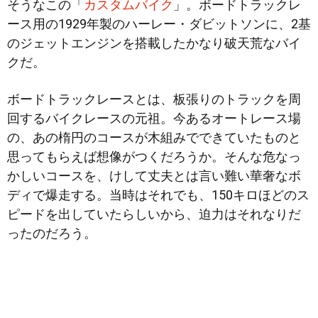
そうなこの「
カスタムバイク
」。ボードトラックレ
ース用の1929年製のハーレー・ダビットソンに、2基
のジェットエンジンを搭載したかなり破天荒なバイ
クだ。
ボードトラックレースとは、板張りのトラック
を周
回するバイクレースの元祖。今あるオートレース場
の、あの楕円のコースが木組みでできていたものと
思ってもらえば想像がつくだろうか。そんな危なっ
かしいコースを、けして丈夫とは言い難い華奢なボ
ディで爆走する。当時はそれでも、150キロほどのス
ピードを出していたらしいから、迫力はそれなりだ
ったのだろう。