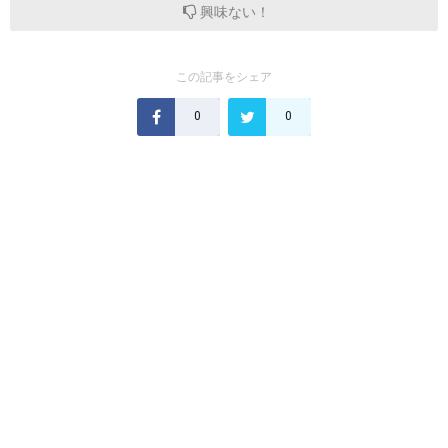
興味ない！
この記事をシェア
0
0