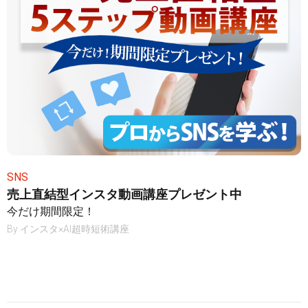
SNS
売上直結型インスタ動画講座プレゼント中
今だけ期間限定！
By
インスタ×AI超時短術講座