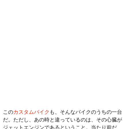
この
カスタムバイク
も、そんなバイクのうちの一台
だ。ただし、あの時と違っているのは、その心臓が
ジェットエンジンであるということ。当たり前だ