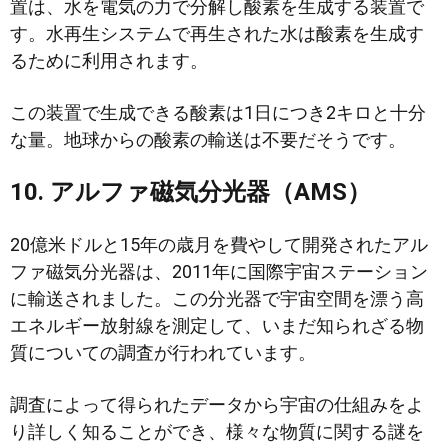
置は、水を電気の力で分解し酸素を生成する装置で
す。水再生システムで再生された水は酸素を生成す
るために利用されます。
この装置で生成できる酸素は1日につき2キロと十分
な量。地球からの酸素の輸送は不要だそうです。
10. アルファ磁気分光器（AMS）
20億米ドルと15年の歳月を費やして開発されたアル
ファ磁気分光器は、2011年に国際宇宙ステーション
に輸送されました。この分光器で宇宙空間を漂う高
エネルギー放射線を測定して、いまだ知られざる物
質についての調査が行われています。
調査によって得られたデータから宇宙の仕組みをよ
り詳しく知ることができ、様々な物質に関する謎を