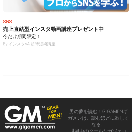
SNS
売上直結型インスタ動画講座プレゼント中
今だけ期間限定！
By
インスタ×AI超時短術講座
男の夢を読む！GIGAMENギ
ガメンは、読むほどに欲しく
なる、
世界中のクールなガジェッ