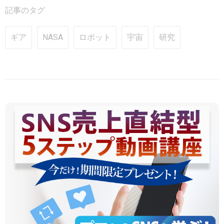
記事のタグ
ギア
NASA
ロボット
宇宙
研究