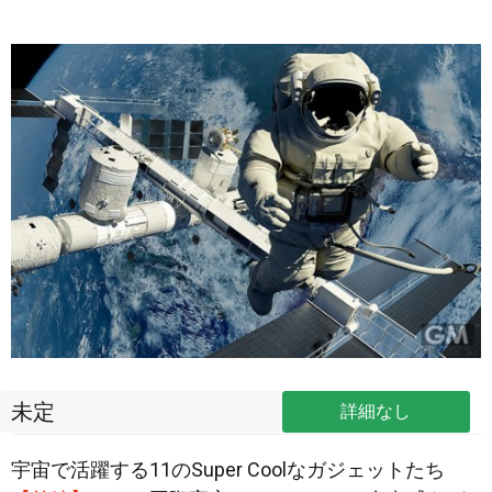
未定
詳細なし
宇宙で活躍する11のSuper Coolなガジェットたち