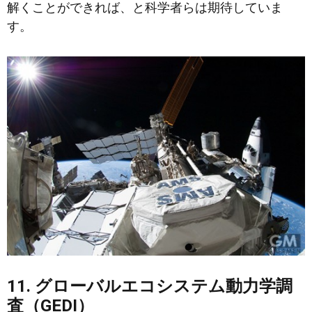
解くことができれば、と科学者らは期待していま
す。
11. グローバルエコシステム動力学調
査（GEDI）