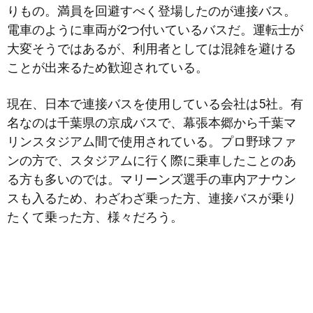
りもの。満員を回避すべく登場したのが連接バス。
電車のように車両が2つ付いているバスだ。運転士が
大変そうではあるが、利用者
としては混雑を避ける
ことが出来るため歓迎されている。
現在、日本で連接バスを使用している会社は5社。有
名なのは千葉県の京成バスで、幕張本郷から千葉マ
リンスタジアム間で使用されている。プロ野球ファ
ンの方で、スタジアムに行く際に乗車したことのあ
る方も多いのでは。マリーンズ選手の車内アナウン
スも入るため、わざわざ乗った方、連接バスが乗り
たくて乗った方、様々だろう。