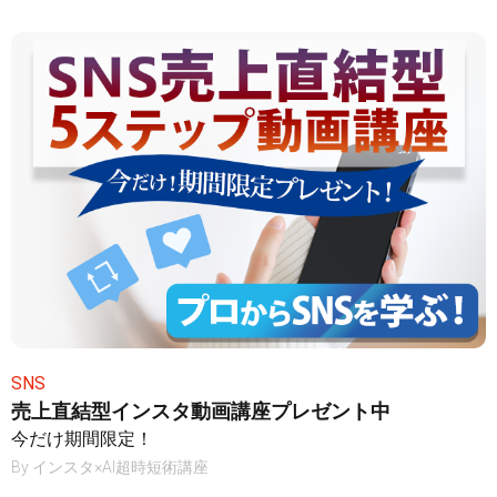
SNS
売上直結型インスタ動画講座プレゼント中
今だけ期間限定！
By
インスタ×AI超時短術講座