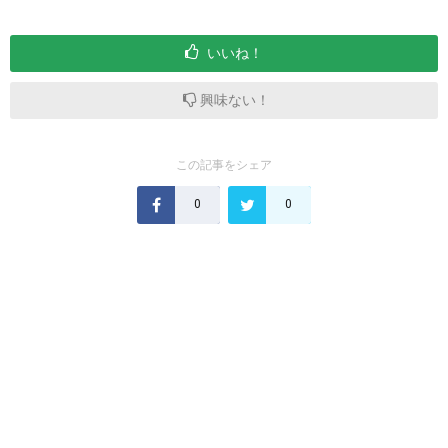
いいね！
興味ない！
この記事をシェア
0
0