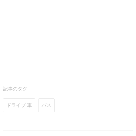
記事のタグ
ドライブ 車
バス