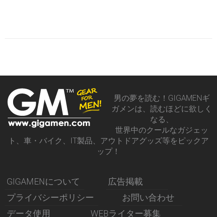
男の夢を読む！GIGAMENギ
ガメンは、読むほどに欲しく
なる、
世界中のクールなガジェッ
ト、車・バイク、IT製品、アウトドアグッズ等をピックア
ップ！
GIGAMENについて
広告掲載
プライバシーポリシー
お問い合わせ
データ使用
WEBライター募集