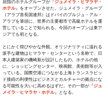
屈指のホテルグループが『
ジュメイラ・ヒマラヤ・
ホテル
』をオープンさせた。ジュメイラ・グループ
（アラブ首長国連邦）はドバイのブルジュ・アル・
アラブを筆頭に、世界の主要都市で高級ホテルを運
営していることで知られる。今回のオープンは東ア
ジアでも初となる。
とにかく煌びやかな外観。オリジナリティに溢れる
派手な建物はヒマラヤ・センターという名称で、日
本人建築家の磯崎新が設計したもの。ホテルの他
に、ショッピングセンター、映画館、美術館等が入
っている。国際空港につながる上海トランスラピッ
ド接続の利便性はビジネスとカルチャーの拠点にな
る可能性を大いに高めるはずだ。その一部が『
ジュ
メイラ・ヒマラヤ・ホテル
』となる。