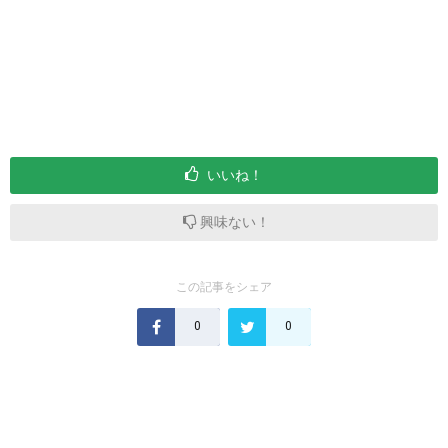
いいね！
興味ない！
この記事をシェア
0
0