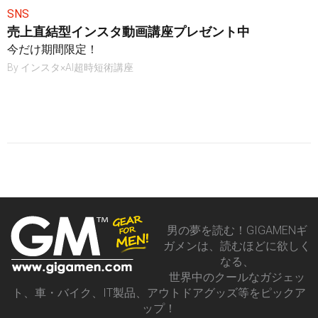
SNS
売上直結型インスタ動画講座プレゼント中
今だけ期間限定！
By
インスタ×AI超時短術講座
男の夢を読む！GIGAMENギ
ガメンは、読むほどに欲しく
なる、
世界中のクールなガジェッ
ト、車・バイク、IT製品、アウトドアグッズ等をピックア
ップ！