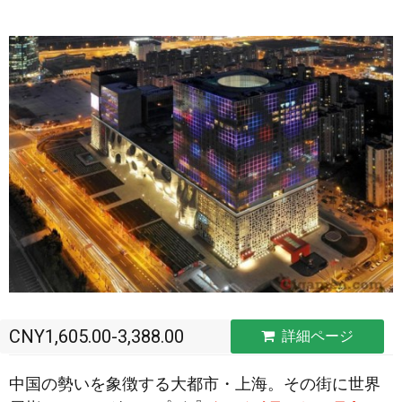
CNY1,605.00-3,388.00
詳細ページ
中国の勢いを象徴する大都市・上海。その街に世界