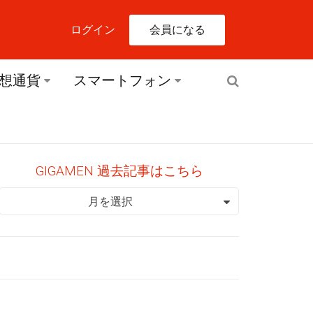
会員になる
ログイン
想通貨
スマートフォン
GIGAMEN 過去記事はこちら
GIGAMEN 過去記事はこちら
月を選択