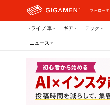
フォローす
フォロ
ドライブ 車
ギア
テック
フォロ
ニュース
フォロ