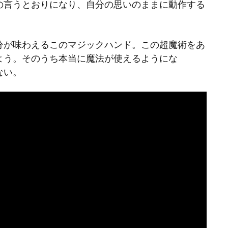
の言うとおりになり、自分の思いのままに動作する
分が味わえるこのマジックハンド。この超魔術をあ
よう。そのうち本当に魔法が使えるようにな
ない。