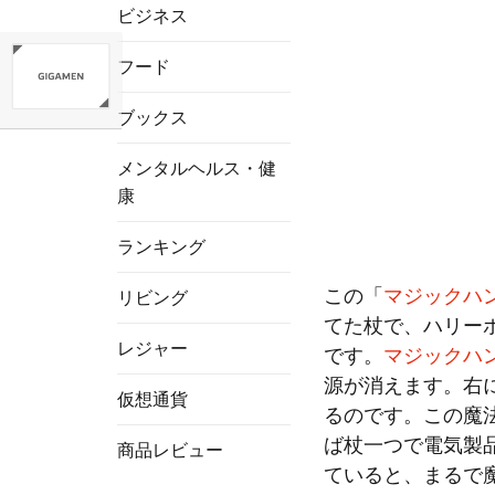
ビジネス
フード
ブックス
メンタルヘルス・健
康
ランキング
この「
マジックハ
リビング
てた杖で、ハリー
レジャー
です。
マジックハ
源が消えます。右
仮想通貨
るのです。この魔
ば杖一つで電気製
商品レビュー
ていると、まるで