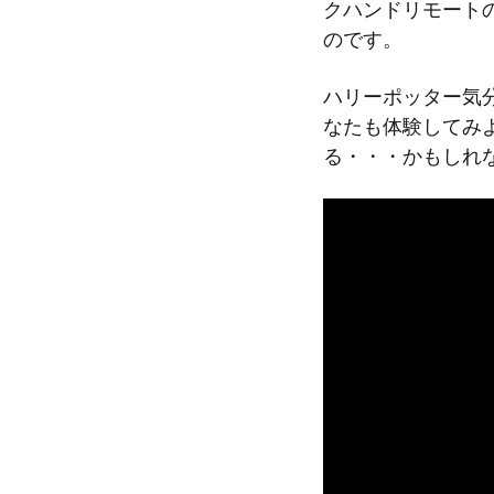
クハンドリモート
のです。
ハリーポッター気
なたも体験してみ
る・・・かもしれ