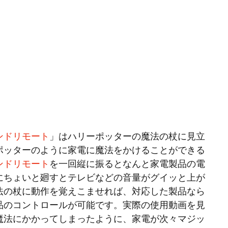
ンドリモート
」はハリーポッターの魔法の杖に見立
ポッターのように家電に魔法をかけることができる
ンドリモート
を一回縦に振るとなんと家電製品の電
にちょいと廻すとテレビなどの音量がグイッと上が
法の杖に動作を覚えこませれば、対応した製品なら
品のコントロールが可能です。実際の使用動画を見
魔法にかかってしまったように、家電が次々マジッ