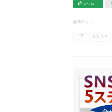
いいね！
記事のタグ
ギア
おもちゃ