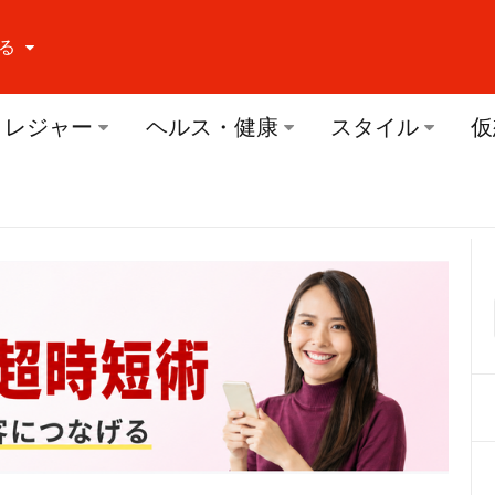
る
ーする Facebook
レジャー
ヘルス・健康
スタイル
仮
ーする Twitter
ーする Youtube