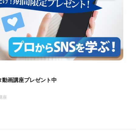
タ動画講座プレゼント中
講座