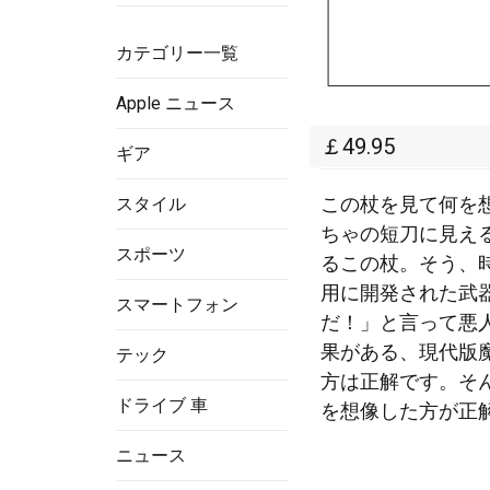
カテゴリー一覧
Apple ニュース
￡49.95
ギア
この杖を見て何を
スタイル
ちゃの短刀に見え
スポーツ
るこの杖。そう、
用に開発された武
スマートフォン
だ！」と
言って悪
果がある、現代版
テック
方は正解です。そ
ドライブ 車
を想像した方が正
ニュース