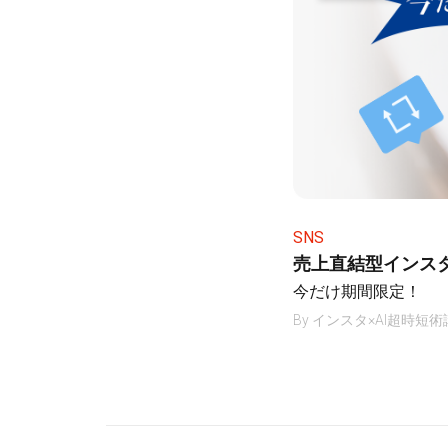
SNS
売上直結型インス
今だけ期間限定！
By
インスタ×AI超時短術