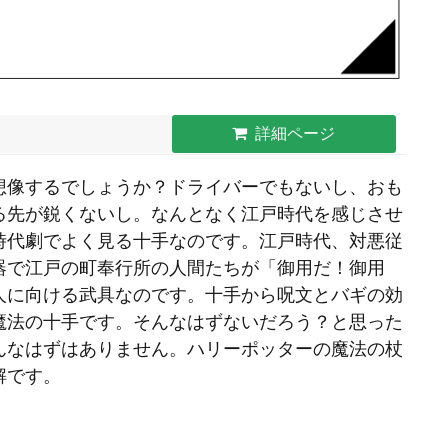
詳細ページ
想像するでしょうか？ドライバーでもないし、おも
る先が鋭くないし。なんとなく江戸時代を感じさせ
時代劇でよく見る十手なのです。江戸時代、対悪従
器で江戸の町奉行所の人間たちが「御用だ！御用
人に向ける武具なのです。十手から呪文とバギの効
魔法の十手です。そんなはずないだろう？と思った
んなはずはありません。ハリーポッターの魔法の杖
解です。