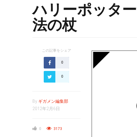
ハリーポッター
法の杖
この記事をシェア
0
0
By
ギガメン編集部
2012年2月6日
0
3173