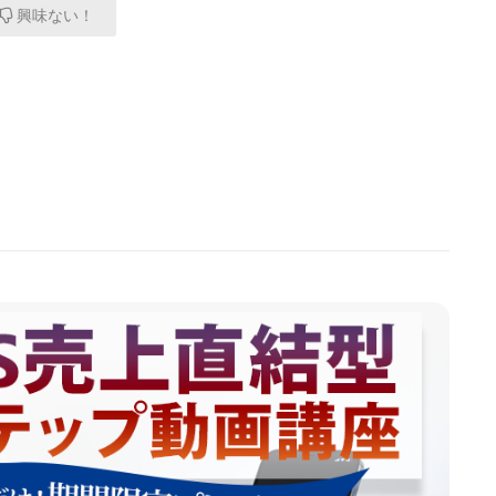
興味ない！